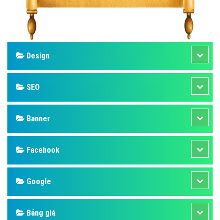
Design
SEO
Banner
Facebook
Google
Bảng giá