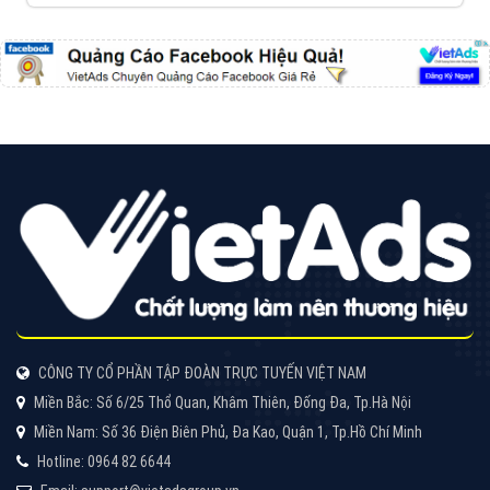
CÔNG TY CỔ PHẦN TẬP ĐOÀN TRỰC TUYẾN VIỆT NAM
Miền Bắc: Số 6/25 Thổ Quan, Khâm Thiên, Đống Đa, Tp.Hà Nội
Miền Nam: Số 36 Điện Biên Phủ, Đa Kao, Quận 1, Tp.Hồ Chí Minh
Hotline: 0964 82 6644