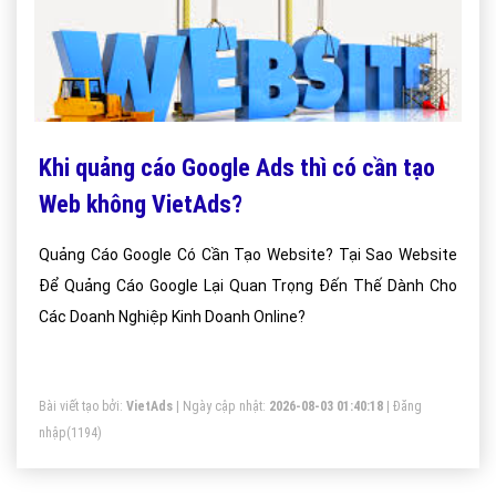
Khi quảng cáo Google Ads thì có cần tạo
Web không VietAds?
Quảng Cáo Google Có Cần Tạo Website? Tại Sao Website
Để Quảng Cáo Google Lại Quan Trọng Đến Thế Dành Cho
Các Doanh Nghiệp Kinh Doanh Online?
Bài viết tạo bởi:
VietAds
| Ngày cập nhật:
2026-08-03 01:40:18
|
Đăng
nhập
(1194)