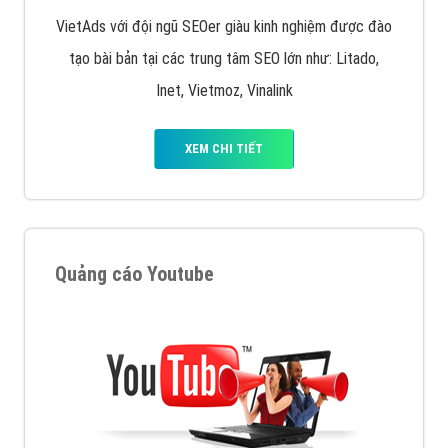
VietAds với đội ngũ SEOer giàu kinh nghiệm được đào
tạo bài bản tại các trung tâm SEO lớn như: Litado,
Inet, Vietmoz, Vinalink
XEM CHI TIẾT
Quảng cáo Youtube