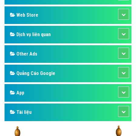
Web Store
Dịch vụ liên quan
Other Ads
Quảng Cáo Google
App
Tài liệu