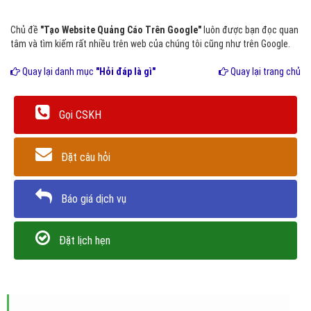
Chủ đề
"Tạo Website Quảng Cáo Trên Google"
luôn được bạn đọc quan
tâm và tìm kiếm rất nhiều trên web của chúng tôi cũng như trên Google.
Quay lại danh mục
"Hỏi đáp là gì"
Quay lại trang chủ
Gọi CSKH
Đặt câu hỏi
Báo giá dịch vụ
Đặt lịch hẹn