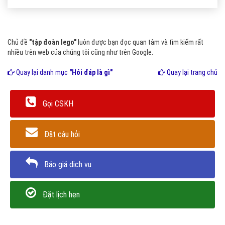
Chủ đề
"tập đoàn lego"
luôn được bạn đọc quan tâm và tìm kiếm rất
nhiều trên web của chúng tôi cũng như trên Google.
Quay lại danh mục
"Hỏi đáp là gì"
Quay lại trang chủ
Gọi CSKH
Đặt câu hỏi
Báo giá dịch vụ
Đặt lịch hẹn