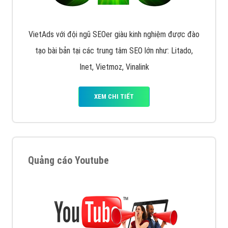
VietAds với đội ngũ SEOer giàu kinh nghiệm được đào
tạo bài bản tại các trung tâm SEO lớn như: Litado,
Inet, Vietmoz, Vinalink
XEM CHI TIẾT
Quảng cáo Youtube