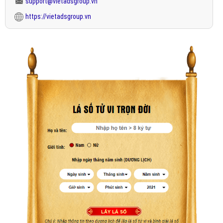
support@vietadsgroup.vn
https://vietadsgroup.vn