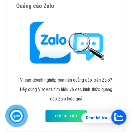
Quảng cáo Zalo
Vì sao doanh nghiệp bạn nên quảng cáo trên Zalo?
Hãy cùng VietAds tìm hiểu về các hình thức quảng
cáo Zalo hiệu quả
XEM CHI TIẾT
Chat hỗ trợ