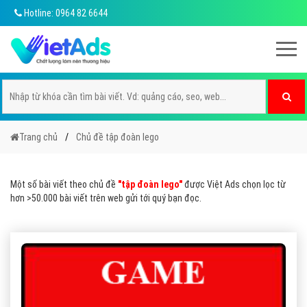
Hotline: 0964 82 6644
Trang chủ
Chủ đề tập đoàn lego
Một số bài viết theo chủ đề
"tập đoàn lego"
được Việt Ads chọn lọc từ
hơn >50.000 bài viết trên web gửi tới quý bạn đọc.