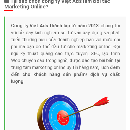
Tại sao chọn công ty Việt Ads làm đối tác
Marketing Online?
Công ty Việt Ads thành lập từ năm 2013
, chúng tôi
với bề dày kinh nghiệm sẽ tư vấn xây dựng và phát
triển thương hiệu của doanh nghiệp bạn với mức chi
phí mà bạn có thể đầu tư cho marketing online. Đội
ngũ kỹ thuật quảng cáo trực tuyến, SEO, lập trình
Web chuyên sâu trong nghề, được đào tạo bài bản tại
trung tâm marketing online uy tín hàng năm, luôn
đem
đến cho khách hàng sản phẩm/ dịch vụ chất
lượng
.