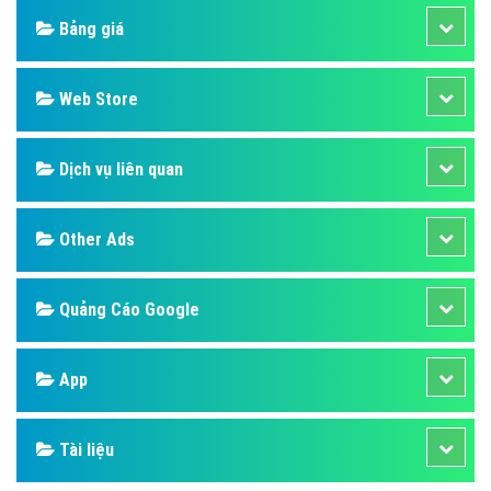
Bảng giá
Web Store
Dịch vụ liên quan
Other Ads
Quảng Cáo Google
App
Tài liệu