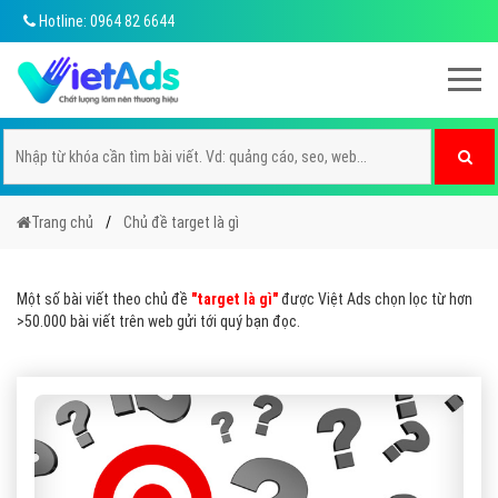
Hotline: 0964 82 6644
Trang chủ
Chủ đề target là gì
Một số bài viết theo chủ đề
"target là gì"
được Việt Ads chọn lọc từ hơn
>50.000 bài viết trên web gửi tới quý bạn đọc.