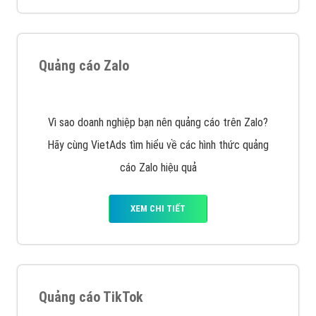
tạo bài bản tại các trung tâm SEO lớn như: Litado,
Inet, Vietmoz, Vinalink
XEM CHI TIẾT
Quảng cáo Youtube