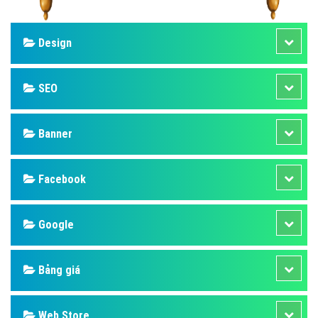
Design
SEO
Banner
Facebook
Google
Bảng giá
Web Store