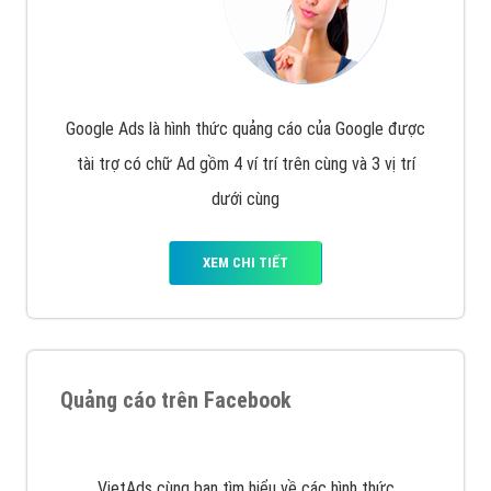
Nếu bạn đang cần quảng cáo, thiết kế web,
phát
triển Website cho doanh nghiệp mình
. Đừng chần
chừ hãy nhấc máy lên và gọi ngay cho chúng tôi theo
Hotline: 0964 82 6644 (24/7) hoặc email:
support@vietadsgroup.vn
để được tư vấn chuyên
sâu về giải pháp marketing hiệu quả cho doanh nghiệp
bạn!