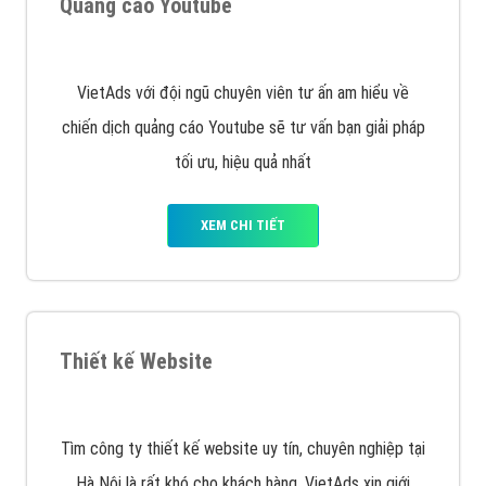
Quảng cáo Remarketing
VietAds triển khai dịch vụ quảng cáo Banner Google
Display Network cho các khách hàng Doanh Nghiệp
muốn đặt Banner