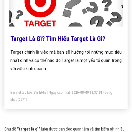
Target Là Gì? Tìm Hiểu Target Là Gì?
Target chính là việc mà bạn sẽ hướng tới những mục tiêu
nhất định và cụ thể nào đó.Target là một yếu tố quan trọng
với việc kinh doanh.
Bài viết tạo bởi:
VietAds
| Ngày cập nhật:
2026-08-09 12:37:38
|
Đăng
nhập
(2671)
Chủ đề
"target là gì"
luôn được bạn đọc quan tâm và tìm kiếm rất nhiều