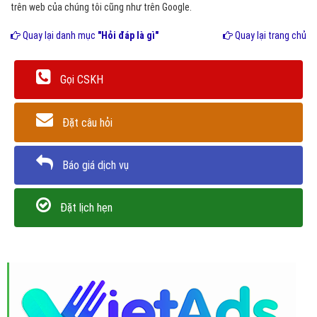
trên web của chúng tôi cũng như trên Google.
Quay lại danh mục
"Hỏi đáp là gì"
Quay lại trang chủ
Gọi CSKH
Đặt câu hỏi
Báo giá dịch vụ
Đặt lịch hẹn