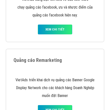
Quảng cáo trên Google
Google Ads là hình thức quảng cáo của Google được
tài trợ có chữ Ad gồm 4 ví trí trên cùng và 3 vị trí
dưới cùng
XEM CHI TIẾT