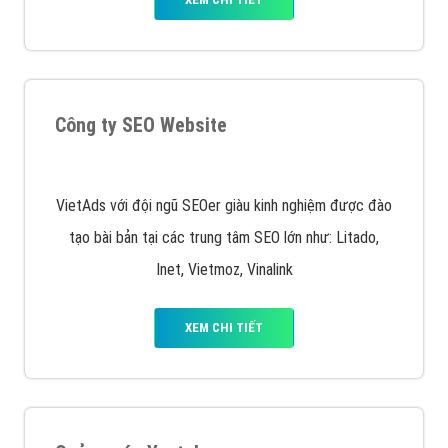
Quảng cáo trên Facebook
VietAds cùng bạn tìm hiểu về các hình thức
chạy quảng cáo facebook, ưu và nhược điểm của
quảng cáo facebook hiện nay.
XEM CHI TIẾT