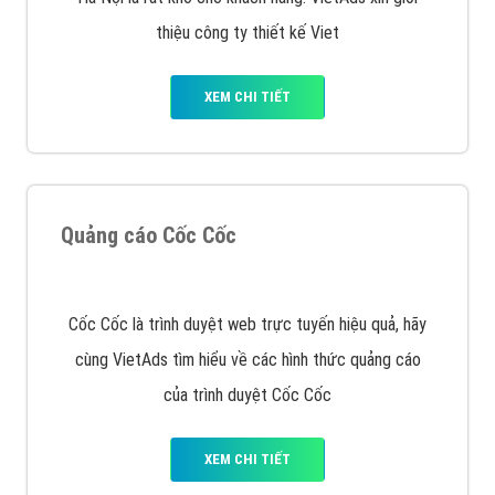
XEM CHI TIẾT
Công ty SEO Website
VietAds với đội ngũ SEOer giàu kinh nghiệm được đào