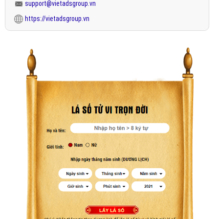
support@vietadsgroup.vn
https://vietadsgroup.vn