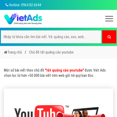
Hotline: 0964 82 6644
Trang chủ
Chủ đề tắt quảng cáo youtube
Một số bài viết theo chủ đề
"tắt quảng cáo youtube"
được Việt Ads
chọn lọc từ hơn >50.000 bài viết trên web gửi tới quý bạn đọc.