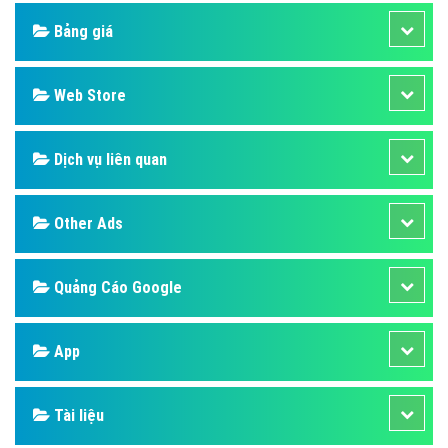
Bảng giá
Web Store
Dịch vụ liên quan
Other Ads
Quảng Cáo Google
App
Tài liệu