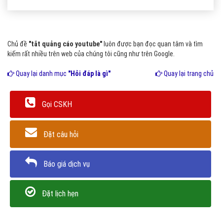
Chủ đề
"tắt quảng cáo youtube"
luôn được bạn đọc quan tâm và tìm
kiếm rất nhiều trên web của chúng tôi cũng như trên Google.
Quay lại danh mục
"Hỏi đáp là gì"
Quay lại trang chủ
Gọi CSKH
Đặt câu hỏi
Báo giá dịch vụ
Đặt lịch hẹn