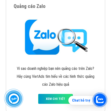
Quảng cáo Zalo
Vì sao doanh nghiệp bạn nên quảng cáo trên Zalo?
Hãy cùng VietAds tìm hiểu về các hình thức quảng
cáo Zalo hiệu quả
XEM CHI TIẾT
Chat hỗ trợ