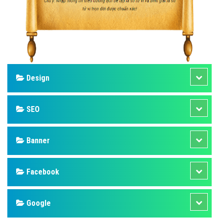
Design
SEO
Banner
Facebook
Google