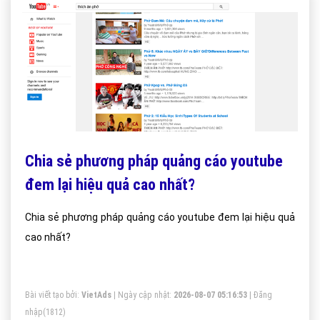
Chia sẻ phương pháp quảng cáo youtube
đem lại hiệu quả cao nhất?
Chia sẻ phương pháp quảng cáo youtube đem lại hiệu quả
cao nhất?
Bài viết tạo bởi:
VietAds
| Ngày cập nhật:
2026-08-07 05:16:53
|
Đăng
nhập
(1812)