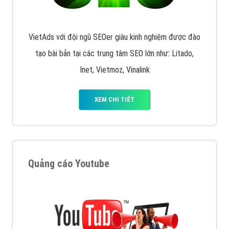
VietAds với đội ngũ SEOer giàu kinh nghiệm được đào
tạo bài bản tại các trung tâm SEO lớn như: Litado,
Inet, Vietmoz, Vinalink
XEM CHI TIẾT
Quảng cáo Youtube