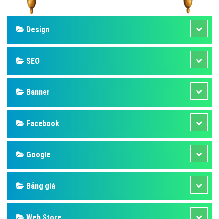
Design
SEO
Banner
Facebook
Google
Bảng giá
Web Store