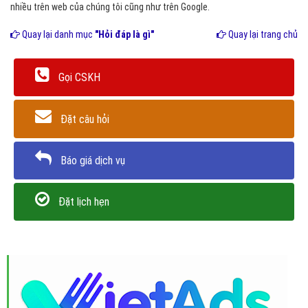
nhiều trên web của chúng tôi cũng như trên Google.
Quay lại danh mục
"Hỏi đáp là gì"
Quay lại trang chủ
Gọi CSKH
Đặt câu hỏi
Báo giá dịch vụ
Đặt lịch hẹn