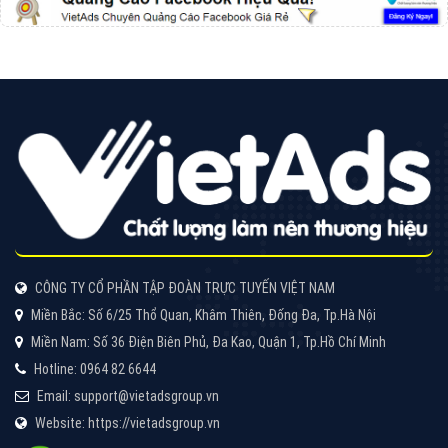
CÔNG TY CỔ PHẦN TẬP ĐOÀN TRỰC TUYẾN VIỆT NAM
Miền Bắc: Số 6/25 Thổ Quan, Khâm Thiên, Đống Đa, Tp.Hà Nội
Miền Nam: Số 36 Điện Biên Phủ, Đa Kao, Quận 1, Tp.Hồ Chí Minh
Hotline: 0964 82 6644
Email: support@vietadsgroup.vn
Website: https://vietadsgroup.vn