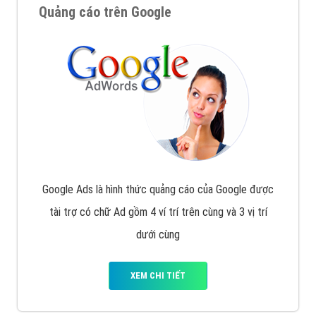
Quảng cáo trên Google
Google Ads là hình thức quảng cáo của Google được
tài trợ có chữ Ad gồm 4 ví trí trên cùng và 3 vị trí
dưới cùng
XEM CHI TIẾT