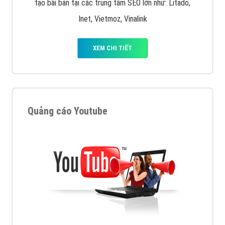
tạo bài bản tại các trung tâm SEO lớn như: Litado,
Inet, Vietmoz, Vinalink
XEM CHI TIẾT
Quảng cáo Youtube