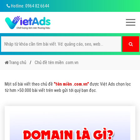
Hotline: 0964 82 6644
Trang chủ
Chủ đề tên miền .com.vn
Một số bài viết theo chủ đề
"tên miền .com.vn"
được Việt Ads chọn lọc
từ hơn >50.000 bài viết trên web gửi tới quý bạn đọc.