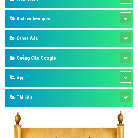
Dịch vụ liên quan
Other Ads
Quảng Cáo Google
App
Tài liệu