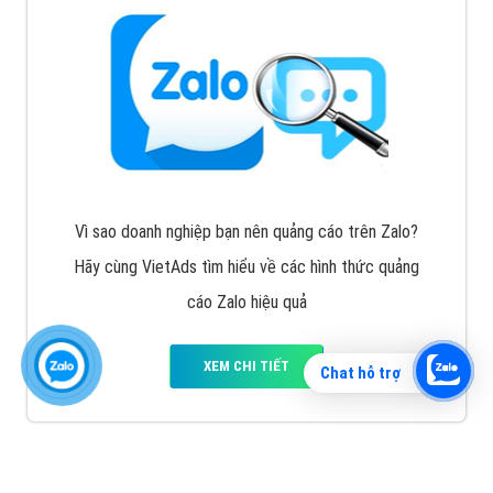
Vì sao doanh nghiệp bạn nên quảng cáo trên Zalo?
Hãy cùng VietAds tìm hiểu về các hình thức quảng
cáo Zalo hiệu quả
XEM CHI TIẾT
Chat hỗ trợ