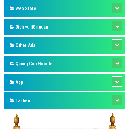
Web Store
Dịch vụ liên quan
Other Ads
Quảng Cáo Google
App
Tài liệu