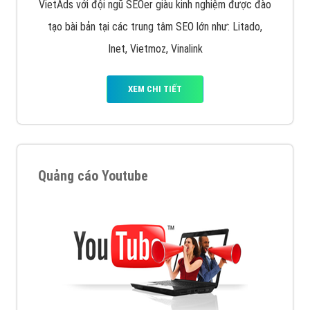
VietAds với đội ngũ SEOer giàu kinh nghiệm được đào
tạo bài bản tại các trung tâm SEO lớn như: Litado,
Inet, Vietmoz, Vinalink
XEM CHI TIẾT
Quảng cáo Youtube