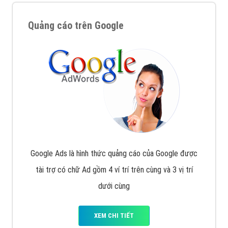
Quảng cáo trên Google
Google Ads là hình thức quảng cáo của Google được
tài trợ có chữ Ad gồm 4 ví trí trên cùng và 3 vị trí
dưới cùng
XEM CHI TIẾT