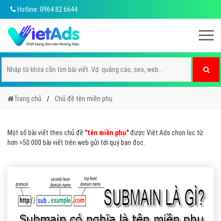
Hotline: 0964 82 6644
Trang chủ
Chủ đề tên miền phụ
Một số bài viết theo chủ đề
"tên miền phụ"
được Việt Ads chọn lọc từ
hơn >50.000 bài viết trên web gửi tới quý bạn đọc.