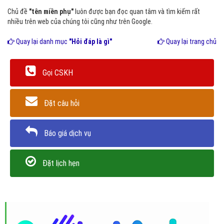
Chủ đề
"tên miền phụ"
luôn được bạn đọc quan tâm và tìm kiếm rất
nhiều trên web của chúng tôi cũng như trên Google.
Quay lại danh mục
"Hỏi đáp là gì"
Quay lại trang chủ
Gọi CSKH
Đặt câu hỏi
Báo giá dịch vụ
Đặt lịch hẹn