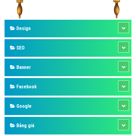
Design
SEO
Banner
Facebook
Google
Bảng giá