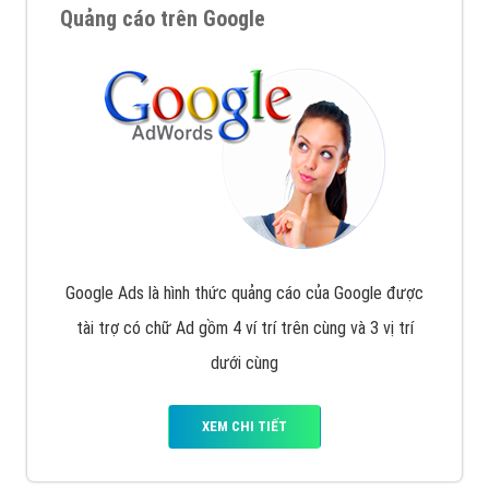
Quảng cáo trên Google
Google Ads là hình thức quảng cáo của Google được
tài trợ có chữ Ad gồm 4 ví trí trên cùng và 3 vị trí
dưới cùng
XEM CHI TIẾT