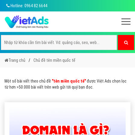
Hotline: 0964 82 6644
Trang chủ
Chủ đề tên miền quốc tế
Một số bài viết theo chủ đề
"tên miền quốc tế"
được Việt Ads chọn lọc
từ hơn >50.000 bài viết trên web gửi tới quý bạn đọc.