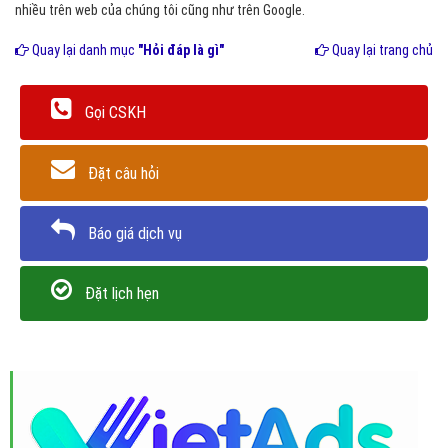
nhiều trên web của chúng tôi cũng như trên Google.
Quay lại danh mục
"Hỏi đáp là gì"
Quay lại trang chủ
Gọi CSKH
Đặt câu hỏi
Báo giá dịch vụ
Đặt lịch hẹn