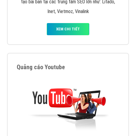
tạo bài bản tại các trung tâm SEO lớn như: Litado,
Inet, Vietmoz, Vinalink
XEM CHI TIẾT
Quảng cáo Youtube