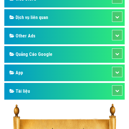
Dịch vụ liên quan
Other Ads
Quảng Cáo Google
App
Tài liệu