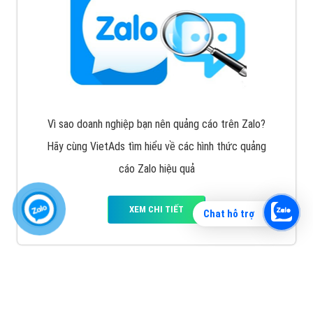
Vì sao doanh nghiệp bạn nên quảng cáo trên Zalo?
Hãy cùng VietAds tìm hiểu về các hình thức quảng
cáo Zalo hiệu quả
XEM CHI TIẾT
Chat hỗ trợ
Quảng cáo TikTok