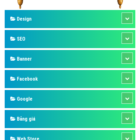
Design
SEO
Banner
Facebook
Google
Bảng giá
Web Store