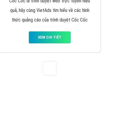
VietAds triển khai dịch vụ quảng cáo Banner
Google Display Network cho các khách hàng
Doanh Nghiệp muốn đặt Banner
XEM CHI TIẾT
Thiết kế Website