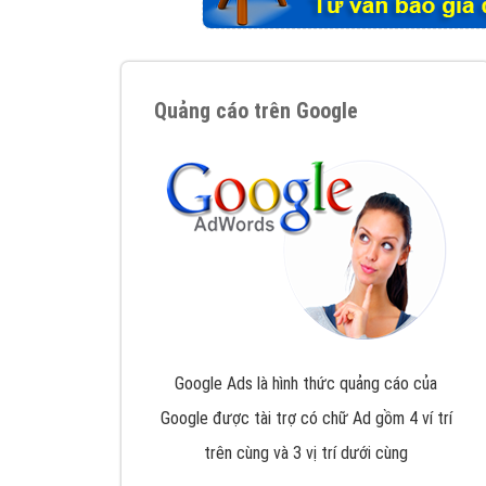
Tại sao chọn công ty Việt Ads làm đối 
Công ty Việt Ads thành lập từ năm 2013
, c
phí mà bạn có thể đầu tư cho marketing on
trung tâm marketing online uy tín hàng năm, l