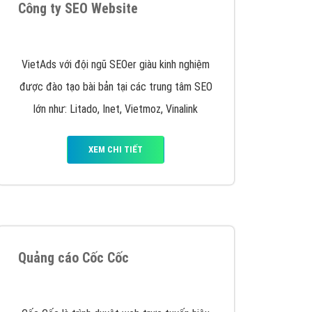
y nhấc máy lên và gọi ngay cho chúng tôi theo
p marketing hiệu quả cho doanh nghiệp bạn!
Quảng cáo Remarketing