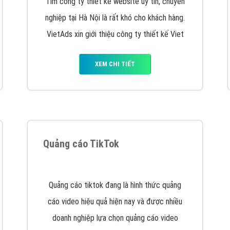
VietAds cùng bạn tìm hiểu về các hình thức
chạy quảng cáo facebook, ưu và nhược điểm
của quảng cáo facebook hiện nay.
XEM CHI TIẾT
Quảng cáo Youtube