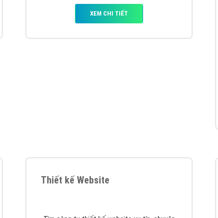
hát triển Website cho doanh nghiệp mình
. Đừng chần chừ hã
support@vietadsgroup.vn
để được tư vấn chuyên sâu về giải phá
Quảng cáo trên Facebook