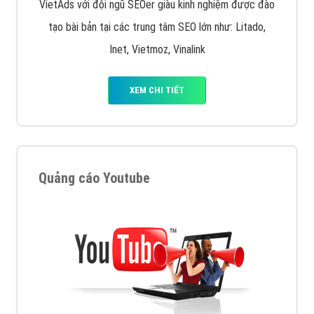
VietAds với đội ngũ SEOer giàu kinh nghiệm được đào
tạo bài bản tại các trung tâm SEO lớn như: Litado,
Inet, Vietmoz, Vinalink
XEM CHI TIẾT
Quảng cáo Youtube