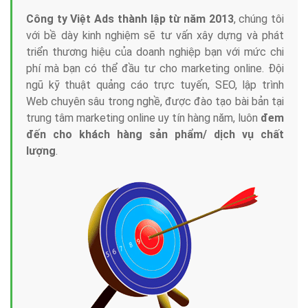
Công ty Việt Ads thành lập từ năm 2013
, chúng tôi
với bề dày kinh nghiệm sẽ tư vấn xây dựng và phát
triển thương hiệu của doanh nghiệp bạn với mức chi
phí mà bạn có thể đầu tư cho marketing online. Đội
ngũ kỹ thuật quảng cáo trực tuyến, SEO, lập trình
Web chuyên sâu trong nghề, được đào tạo bài bản tại
trung tâm marketing online uy tín hàng năm, luôn
đem
đến cho khách hàng sản phẩm/ dịch vụ chất
lượng
.