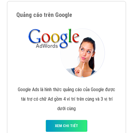
Quảng cáo trên Google
Google Ads là hình thức quảng cáo của Google được
tài trợ có chữ Ad gồm 4 ví trí trên cùng và 3 vị trí
dưới cùng
XEM CHI TIẾT