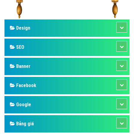
Design
SEO
Banner
Facebook
Google
Bảng giá