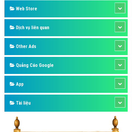
Web Store
Dịch vụ liên quan
Other Ads
Quảng Cáo Google
App
Tài liệu