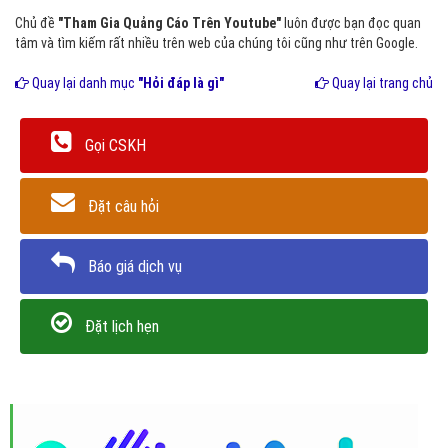
Chủ đề
"Tham Gia Quảng Cáo Trên Youtube"
luôn được bạn đọc quan
tâm và tìm kiếm rất nhiều trên web của chúng tôi cũng như trên Google.
Quay lại danh mục
"Hỏi đáp là gì"
Quay lại trang chủ
Gọi CSKH
Đặt câu hỏi
Báo giá dịch vụ
Đặt lịch hẹn