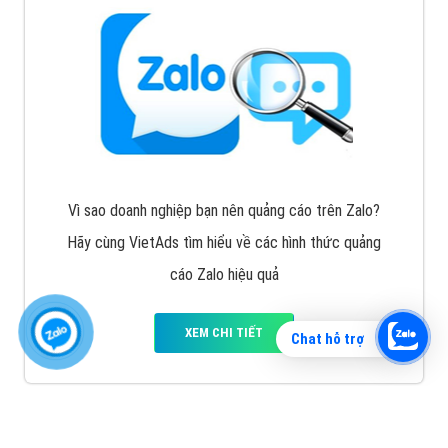
Vì sao doanh nghiệp bạn nên quảng cáo trên Zalo?
Hãy cùng VietAds tìm hiểu về các hình thức quảng
cáo Zalo hiệu quả
XEM CHI TIẾT
Chat hỗ trợ