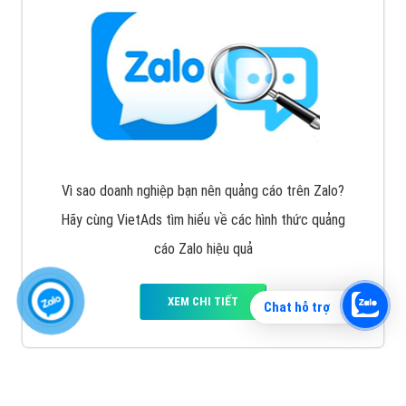
Vì sao doanh nghiệp bạn nên quảng cáo trên Zalo?
Hãy cùng VietAds tìm hiểu về các hình thức quảng
cáo Zalo hiệu quả
XEM CHI TIẾT
Chat hỗ trợ