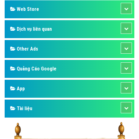
Web Store
Dịch vụ liên quan
Other Ads
Quảng Cáo Google
App
Tài liệu