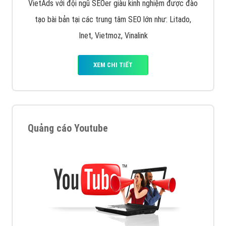
VietAds với đội ngũ SEOer giàu kinh nghiệm được đào
tạo bài bản tại các trung tâm SEO lớn như: Litado,
Inet, Vietmoz, Vinalink
XEM CHI TIẾT
Quảng cáo Youtube