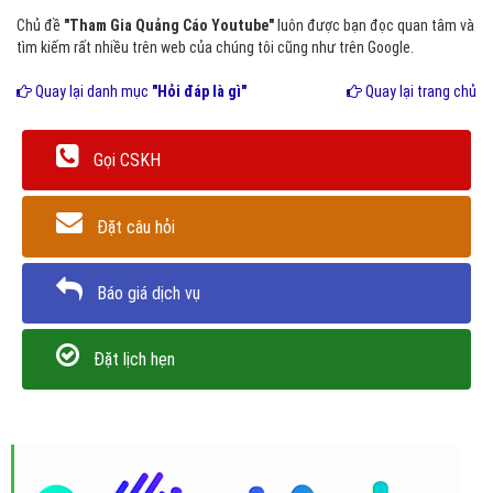
Chủ đề
"Tham Gia Quảng Cáo Youtube"
luôn được bạn đọc quan tâm và
tìm kiếm rất nhiều trên web của chúng tôi cũng như trên Google.
Quay lại danh mục
"Hỏi đáp là gì"
Quay lại trang chủ
Gọi CSKH
Đặt câu hỏi
Báo giá dịch vụ
Đặt lịch hẹn