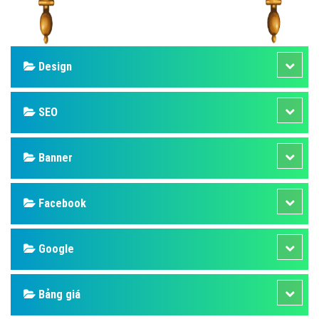
Design
SEO
Banner
Facebook
Google
Bảng giá