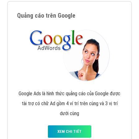
Quảng cáo trên Google
Google Ads là hình thức quảng cáo của Google được
tài trợ có chữ Ad gồm 4 ví trí trên cùng và 3 vị trí
dưới cùng
XEM CHI TIẾT