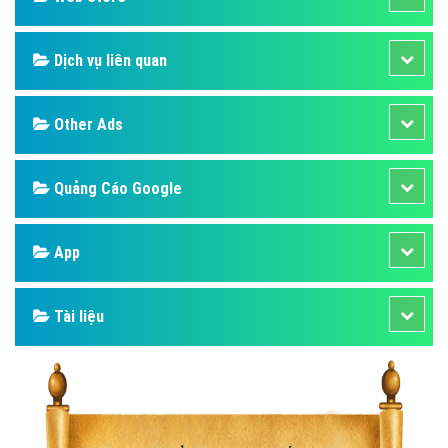
Dịch vụ liên quan
Other Ads
Quảng Cáo Google
App
Tài liệu