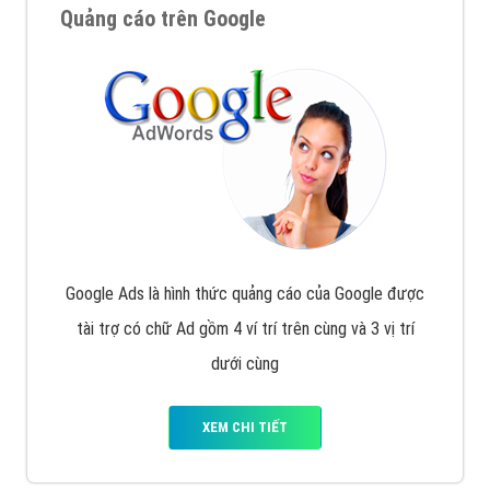
Quảng cáo trên Google
Google Ads là hình thức quảng cáo của Google được
tài trợ có chữ Ad gồm 4 ví trí trên cùng và 3 vị trí
dưới cùng
XEM CHI TIẾT