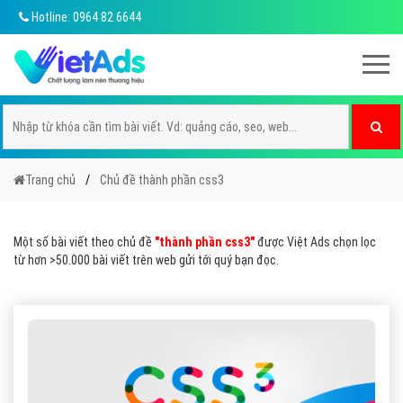
Hotline: 0964 82 6644
Trang chủ
Chủ đề thành phần css3
Một số bài viết theo chủ đề
"thành phần css3"
được Việt Ads chọn lọc
từ hơn >50.000 bài viết trên web gửi tới quý bạn đọc.