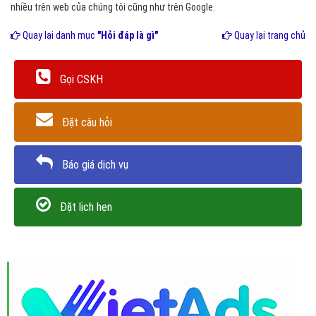
nhiều trên web của chúng tôi cũng như trên Google.
Quay lại danh mục
"Hỏi đáp là gì"
Quay lại trang chủ
Gọi CSKH
Đặt câu hỏi
Báo giá dịch vụ
Đặt lịch hẹn