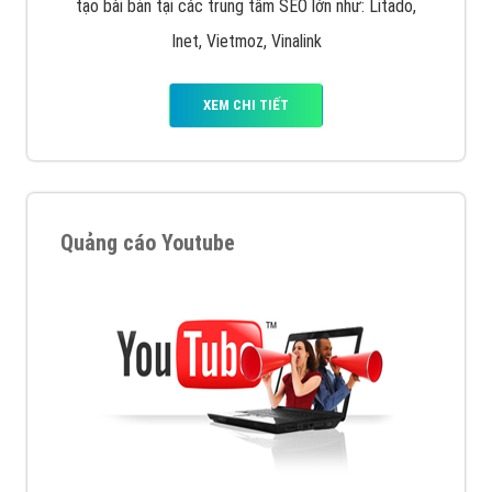
tạo bài bản tại các trung tâm SEO lớn như: Litado,
Inet, Vietmoz, Vinalink
XEM CHI TIẾT
Quảng cáo Youtube