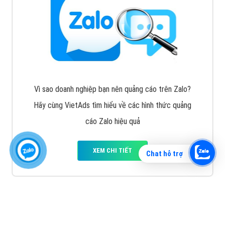
Vì sao doanh nghiệp bạn nên quảng cáo trên Zalo?
Hãy cùng VietAds tìm hiểu về các hình thức quảng
cáo Zalo hiệu quả
XEM CHI TIẾT
Chat hỗ trợ
Quảng cáo TikTok