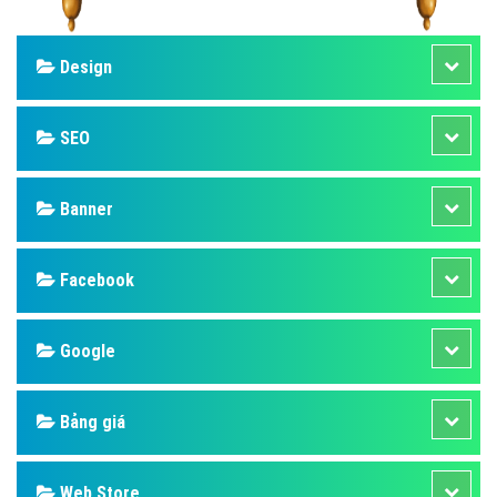
Design
SEO
Banner
Facebook
Google
Bảng giá
Web Store