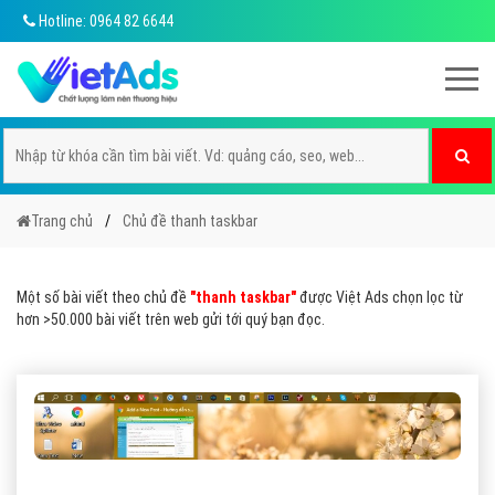
Hotline: 0964 82 6644
Trang chủ
Chủ đề thanh taskbar
Một số bài viết theo chủ đề
"thanh taskbar"
được Việt Ads chọn lọc từ
hơn >50.000 bài viết trên web gửi tới quý bạn đọc.