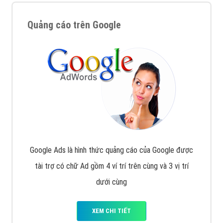
Quảng cáo trên Google
Google Ads là hình thức quảng cáo của Google được
tài trợ có chữ Ad gồm 4 ví trí trên cùng và 3 vị trí
dưới cùng
XEM CHI TIẾT