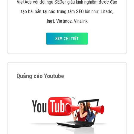
VietAds với đội ngũ SEOer giàu kinh nghiệm được đào
tạo bài bản tại các trung tâm SEO lớn như: Litado,
Inet, Vietmoz, Vinalink
XEM CHI TIẾT
Quảng cáo Youtube