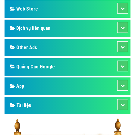
Web Store
Dịch vụ liên quan
Other Ads
Quảng Cáo Google
App
Tài liệu