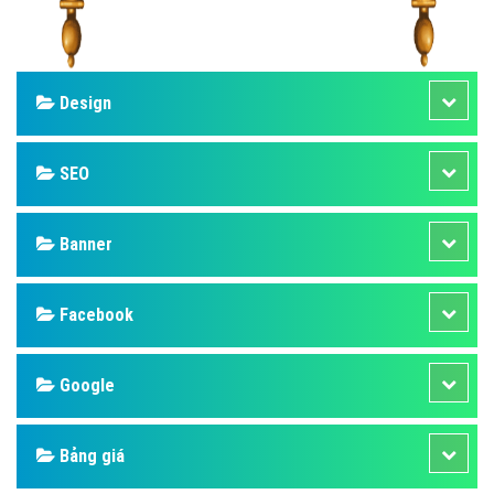
Design
SEO
Banner
Facebook
Google
Bảng giá