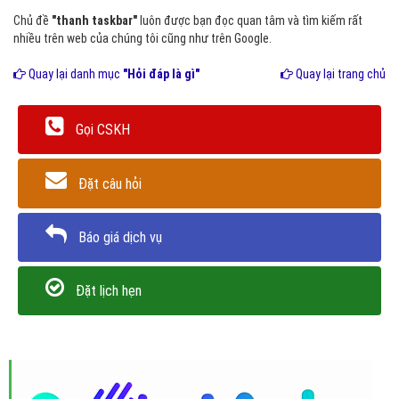
Chủ đề
"thanh taskbar"
luôn được bạn đọc quan tâm và tìm kiếm rất
nhiều trên web của chúng tôi cũng như trên Google.
Quay lại danh mục
"Hỏi đáp là gì"
Quay lại trang chủ
Gọi CSKH
Đặt câu hỏi
Báo giá dịch vụ
Đặt lịch hẹn