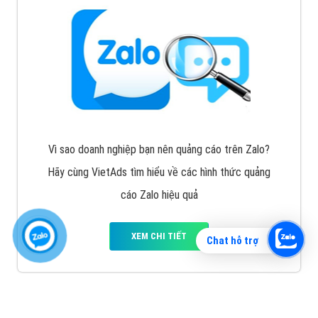
Vì sao doanh nghiệp bạn nên quảng cáo trên Zalo?
Hãy cùng VietAds tìm hiểu về các hình thức quảng
cáo Zalo hiệu quả
XEM CHI TIẾT
Chat hỗ trợ