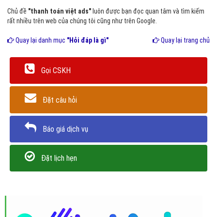
Chủ đề
"thanh toán việt ads"
luôn được bạn đọc quan tâm và tìm kiếm
rất nhiều trên web của chúng tôi cũng như trên Google.
Quay lại danh mục
"Hỏi đáp là gì"
Quay lại trang chủ
Gọi CSKH
Đặt câu hỏi
Báo giá dịch vụ
Đặt lịch hẹn