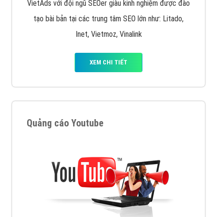
VietAds với đội ngũ SEOer giàu kinh nghiệm được đào
tạo bài bản tại các trung tâm SEO lớn như: Litado,
Inet, Vietmoz, Vinalink
XEM CHI TIẾT
Quảng cáo Youtube