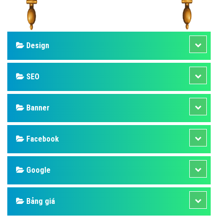
Design
SEO
Banner
Facebook
Google
Bảng giá