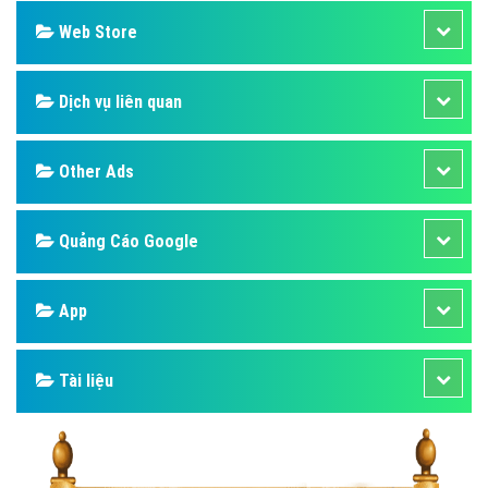
Web Store
Dịch vụ liên quan
Other Ads
Quảng Cáo Google
App
Tài liệu