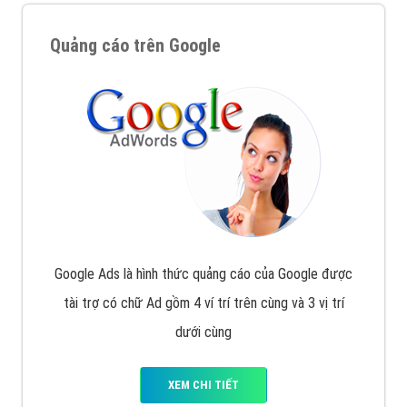
Quảng cáo trên Google
Google Ads là hình thức quảng cáo của Google được
tài trợ có chữ Ad gồm 4 ví trí trên cùng và 3 vị trí
dưới cùng
XEM CHI TIẾT