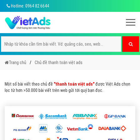
Hotline: 0964 82 6644
Trang chủ
Chủ đề thanh toán việt ads
Một số bài viết theo chủ đề
"thanh toán việt ads"
được Việt Ads chọn
lọc từ hơn >50.000 bài viết trên web gửi tới quý bạn đọc.