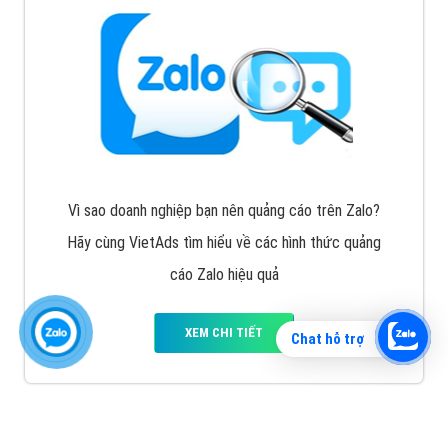
Vì sao doanh nghiệp bạn nên quảng cáo trên Zalo?
Hãy cùng VietAds tìm hiểu về các hình thức quảng
cáo Zalo hiệu quả
XEM CHI TIẾT
Chat hỗ trợ