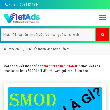
Hotline: 0964 82 6644
Trang chủ
Chủ đề thành viên ban quản trị
Một số bài viết theo chủ đề
"thành viên ban quản trị"
được Việt Ads
chọn lọc từ hơn >50.000 bài viết trên web gửi tới quý bạn đọc.