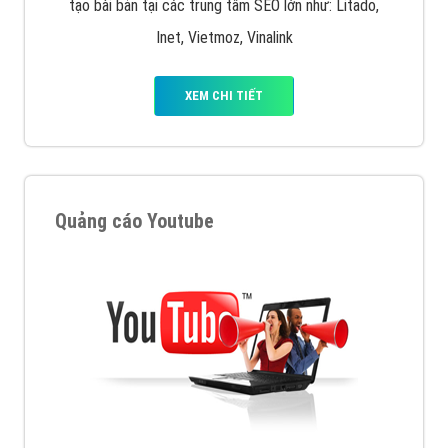
tạo bài bản tại các trung tâm SEO lớn như: Litado,
Inet, Vietmoz, Vinalink
XEM CHI TIẾT
Quảng cáo Youtube