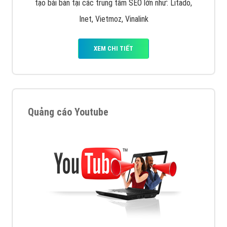
tạo bài bản tại các trung tâm SEO lớn như: Litado,
Inet, Vietmoz, Vinalink
XEM CHI TIẾT
Quảng cáo Youtube