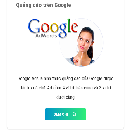
Quảng cáo trên Google
Google Ads là hình thức quảng cáo của Google được
tài trợ có chữ Ad gồm 4 ví trí trên cùng và 3 vị trí
dưới cùng
XEM CHI TIẾT