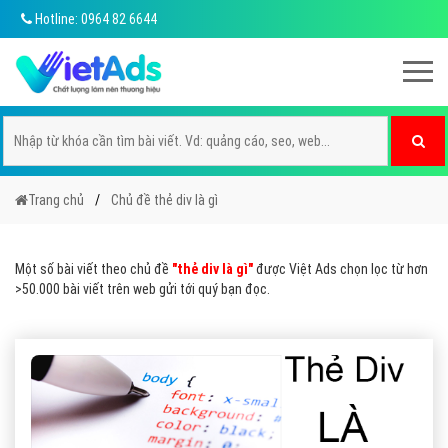
Hotline: 0964 82 6644
Trang chủ
Chủ đề thẻ div là gì
Một số bài viết theo chủ đề
"thẻ div là gì"
được Việt Ads chọn lọc từ hơn
>50.000 bài viết trên web gửi tới quý bạn đọc.