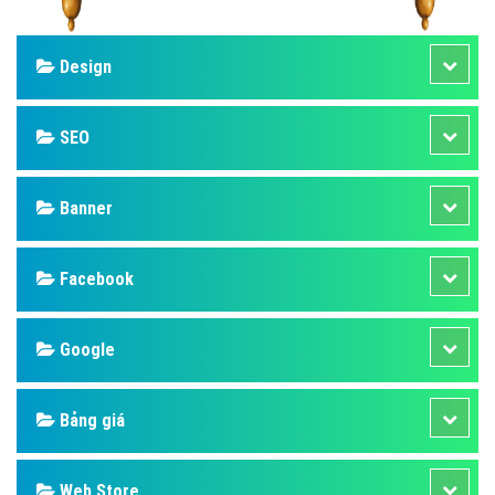
Design
SEO
Banner
Facebook
Google
Bảng giá
Web Store