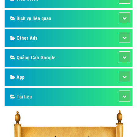
Dịch vụ liên quan
Other Ads
Quảng Cáo Google
App
Tài liệu