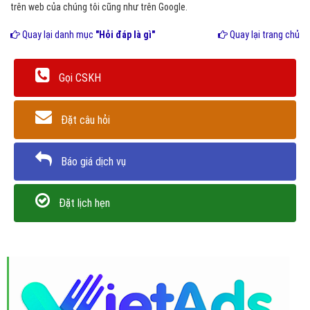
trên web của chúng tôi cũng như trên Google.
Quay lại danh mục
"Hỏi đáp là gì"
Quay lại trang chủ
Gọi CSKH
Đặt câu hỏi
Báo giá dịch vụ
Đặt lịch hẹn