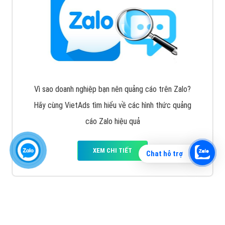
Vì sao doanh nghiệp bạn nên quảng cáo trên Zalo?
Hãy cùng VietAds tìm hiểu về các hình thức quảng
cáo Zalo hiệu quả
XEM CHI TIẾT
Chat hỗ trợ
Quảng cáo TikTok