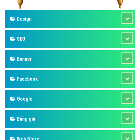
Design
SEO
Banner
Facebook
Google
Bảng giá
Web Store