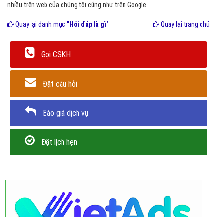
nhiều trên web của chúng tôi cũng như trên Google.
Quay lại danh mục
"Hỏi đáp là gì"
Quay lại trang chủ
Gọi CSKH
Đặt câu hỏi
Báo giá dịch vụ
Đặt lịch hẹn