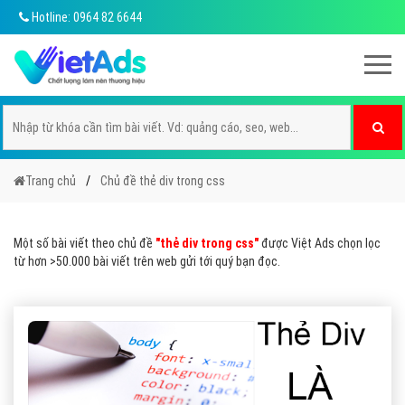
Hotline: 0964 82 6644
Trang chủ
Chủ đề thẻ div trong css
Một số bài viết theo chủ đề
"thẻ div trong css"
được Việt Ads chọn lọc
từ hơn >50.000 bài viết trên web gửi tới quý bạn đọc.