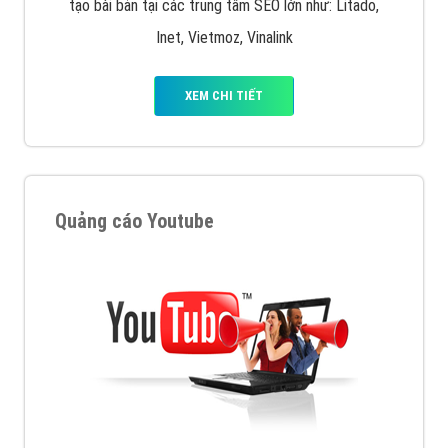
tạo bài bản tại các trung tâm SEO lớn như: Litado,
Inet, Vietmoz, Vinalink
XEM CHI TIẾT
Quảng cáo Youtube