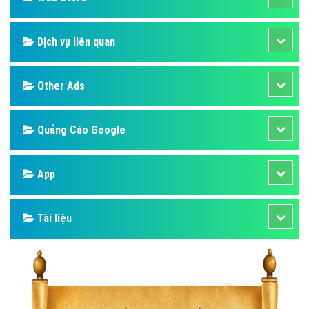
Dịch vụ liên quan
Other Ads
Quảng Cáo Google
App
Tài liệu