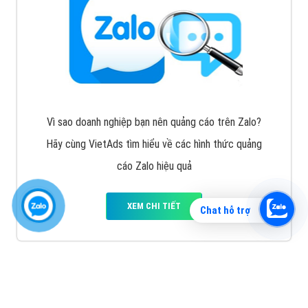
Vì sao doanh nghiệp bạn nên quảng cáo trên Zalo?
Hãy cùng VietAds tìm hiểu về các hình thức quảng
cáo Zalo hiệu quả
XEM CHI TIẾT
Chat hỗ trợ
Quảng cáo TikTok