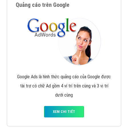
Quảng cáo trên Google
Google Ads là hình thức quảng cáo của Google được
tài trợ có chữ Ad gồm 4 ví trí trên cùng và 3 vị trí
dưới cùng
XEM CHI TIẾT