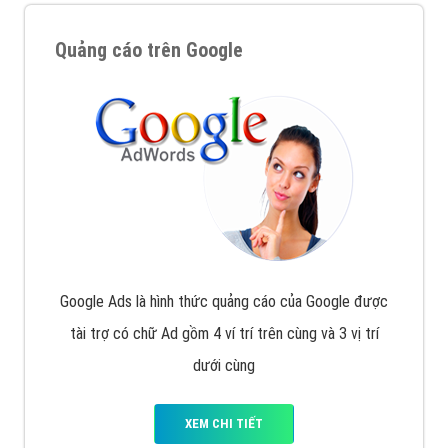
Quảng cáo trên Google
Google Ads là hình thức quảng cáo của Google được
tài trợ có chữ Ad gồm 4 ví trí trên cùng và 3 vị trí
dưới cùng
XEM CHI TIẾT