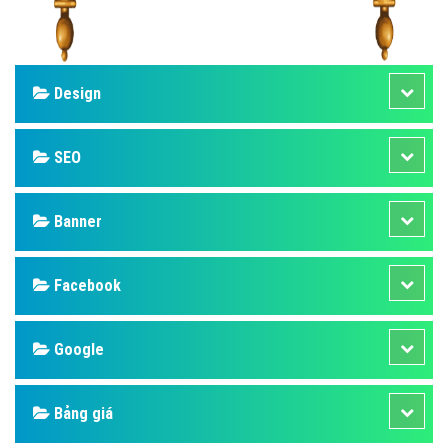
Design
SEO
Banner
Facebook
Google
Bảng giá