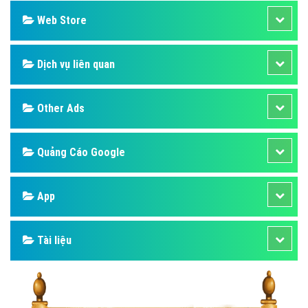
Web Store
Dịch vụ liên quan
Other Ads
Quảng Cáo Google
App
Tài liệu