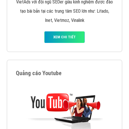
VietAds với đội ngũ SEOer giàu kinh nghiệm được đào
tạo bài bản tại các trung tâm SEO lớn như: Litado,
Inet, Vietmoz, Vinalink
XEM CHI TIẾT
Quảng cáo Youtube