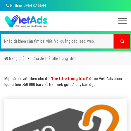
Hotline: 0964 82 6644
Trang chủ
Chủ đề thẻ title trong html
Một số bài viết theo chủ đề
"thẻ title trong html"
được Việt Ads chọn
lọc từ hơn >50.000 bài viết trên web gửi tới quý bạn đọc.