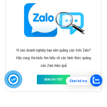
Vì sao doanh nghiệp bạn nên quảng cáo trên Zalo?
Hãy cùng VietAds tìm hiểu về các hình thức quảng
cáo Zalo hiệu quả
XEM CHI TIẾT
Chat hỗ trợ