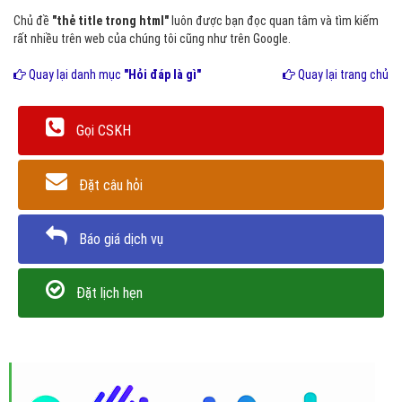
Chủ đề
"thẻ title trong html"
luôn được bạn đọc quan tâm và tìm kiếm
rất nhiều trên web của chúng tôi cũng như trên Google.
Quay lại danh mục
"Hỏi đáp là gì"
Quay lại trang chủ
Gọi CSKH
Đặt câu hỏi
Báo giá dịch vụ
Đặt lịch hẹn