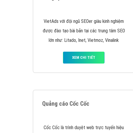
Nếu bạn đang cần quảng cáo, thiết kế web,
p
Hotline: 0964 82 6644 (24/7) hoặc email: 
Quảng cáo trên Google