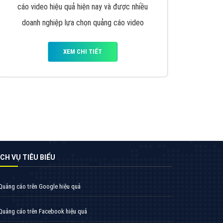
VietAds triển khai dịch vụ quảng cáo Banner
Google Display Network cho các khách hàng
Doanh Nghiệp muốn đặt Banner
XEM CHI TIẾT
Thiết kế Website