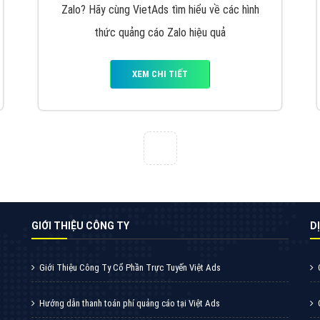
VietAds cùng bạn tìm hiểu về các hình thức
chạy quảng cáo facebook, ưu và nhược điểm
của quảng cáo facebook hiện nay.
XEM CHI TIẾT
Quảng cáo Youtube