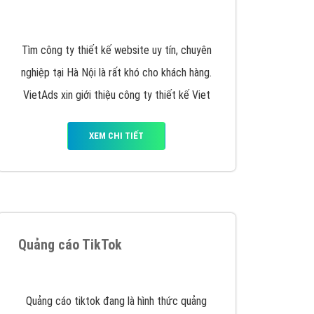
y nhấc máy lên và gọi ngay cho chúng tôi theo
p marketing hiệu quả cho doanh nghiệp bạn!
Quảng cáo Remarketing