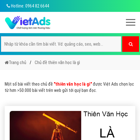
Hotline: 0964 82 6644
Trang chủ
Chủ đề thiên văn học là gì
Một số bài viết theo chủ đề
"thiên văn học là gì"
được Việt Ads chọn lọc
từ hơn >50.000 bài viết trên web gửi tới quý bạn đọc.