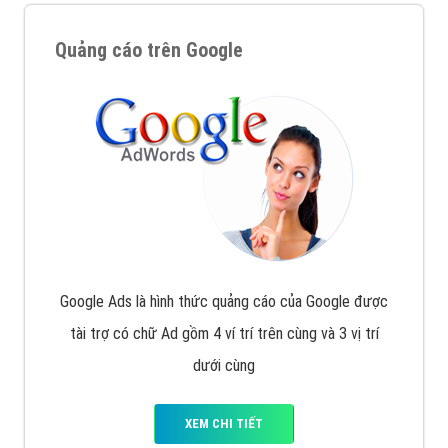
Quảng cáo trên Google
Google Ads là hình thức quảng cáo của Google được
tài trợ có chữ Ad gồm 4 ví trí trên cùng và 3 vị trí
dưới cùng
XEM CHI TIẾT