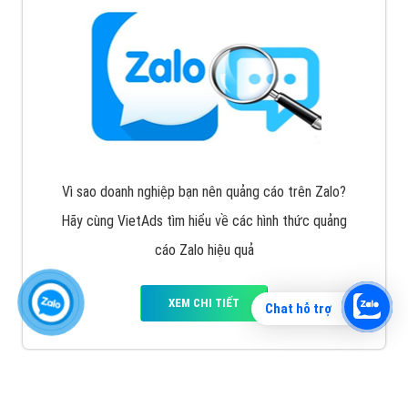
Vì sao doanh nghiệp bạn nên quảng cáo trên Zalo?
Hãy cùng VietAds tìm hiểu về các hình thức quảng
cáo Zalo hiệu quả
XEM CHI TIẾT
Chat hỗ trợ