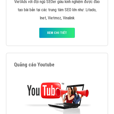
VietAds với đội ngũ SEOer giàu kinh nghiệm được đào
tạo bài bản tại các trung tâm SEO lớn như: Litado,
Inet, Vietmoz, Vinalink
XEM CHI TIẾT
Quảng cáo Youtube