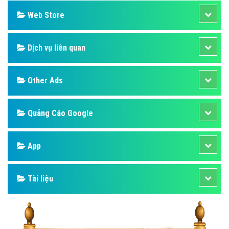
Web Store
Dịch vụ liên quan
Other Ads
Quảng Cáo Google
App
Tài liệu