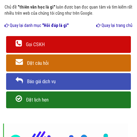
Chủ đề
"thiên văn học là gì"
luôn được bạn đọc quan tâm và tìm kiếm rất
nhiều trên web của chúng tôi cũng như trên Google.
Quay lại danh mục
"Hỏi đáp là gì"
Quay lại trang chủ
Gọi CSKH
Đặt câu hỏi
Báo giá dịch vụ
Đặt lịch hẹn