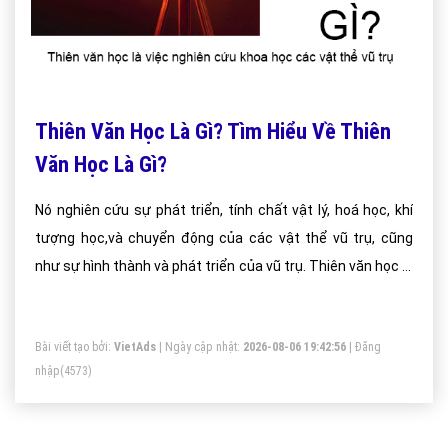
Thiên Văn Học Là Gì? Tìm Hiểu Về Thiên
Văn Học Là Gì?
Nó nghiên cứu sự phát triển, tính chất vật lý, hoá học, khí
tượng học,và chuyển động của các vật thể vũ trụ, cũng
như sự hình thành và phát triển của vũ trụ. Thiên văn học là
một trong những ngành khoa học cổ nhất.
Bài viết tạo bởi:
VietAds
| Ngày cập nhật:
2026-08-06 19:42:56
|
Đăng
nhập
(4573)