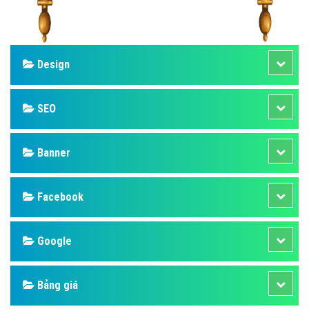
Design
SEO
Banner
Facebook
Google
Bảng giá