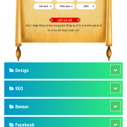
Design
SEO
Banner
Facebook