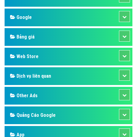
Google
Bảng giá
Web Store
Dịch vụ liên quan
Other Ads
Quảng Cáo Google
App