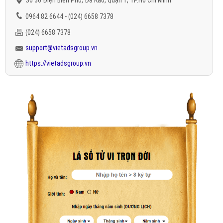
Số 36 Điện Biên Phủ, Đa Kao, Quận 1, TP.Hồ Chí Minh
0964 82 6644 - (024) 6658 7378
(024) 6658 7378
support@vietadsgroup.vn
https://vietadsgroup.vn