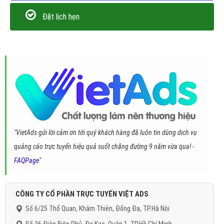
Đặt lịch hẹn
"VietAds gửi lời cảm ơn tới quý khách hàng đã luôn tin dùng dịch vụ
quảng cáo trực tuyến hiệu quả suốt chặng đường 9 năm vừa qua! -
FAQPage
"
CÔNG TY CỔ PHẦN TRỰC TUYẾN VIỆT ADS
Số 6/25 Thổ Quan, Khâm Thiên, Đống Đa, TP.Hà Nội