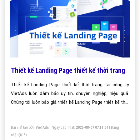
Thiết kế Landing Page thiết kế thời trang
Thiết kế Landing Page thiết kế thời trang tại công ty
VietAds luôn đảm bảo uy tín, chuyên nghiệp, hiệu quả.
Chúng tôi luôn báo giá thiết kế Landing Page thiết kế thời
trang tối ưu, mang lại giá trị cao nhất cho khách hàng.
Bài viết tạo bởi:
VietAds
| Ngày cập nhật:
2026-08-07 07:11:54
|
Đăng
nhập
(815)