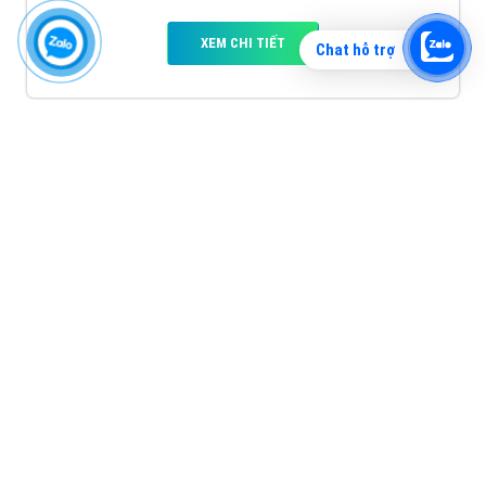
XEM CHI TIẾT
Chat hỗ trợ
Quảng cáo TikTok
Quảng cáo tiktok đang là hình thức quảng cáo video