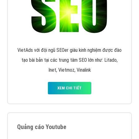
VietAds với đội ngũ SEOer giàu kinh nghiệm được đào
tạo bài bản tại các trung tâm SEO lớn như: Litado,
Inet, Vietmoz, Vinalink
XEM CHI TIẾT
Quảng cáo Youtube