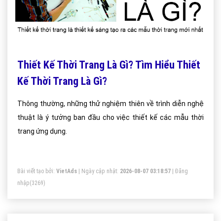
Thiết Kế Thời Trang Là Gì? Tìm Hiểu Thiết
Kế Thời Trang Là Gì?
Thông thường, những thử nghiệm thiên về trình diễn nghệ
thuật là ý tưởng ban đầu cho việc thiết kế các mẫu thời
trang ứng dụng.
Bài viết tạo bởi:
VietAds
| Ngày cập nhật:
2026-08-07 03:18:57
|
Đăng
nhập
(3269)