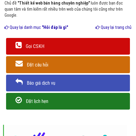
Chủ đề
"Thiết kế web bán hàng chuyên nghiệp"
luôn được bạn đọc
quan tâm và tìm kiếm rất nhiều trên web của chúng tôi cũng như trên
Google.
Quay lại danh mục
"Hỏi đáp là gì"
Quay lại trang chủ
Gọi CSKH
Đặt câu hỏi
Báo giá dịch vụ
Đặt lịch hẹn