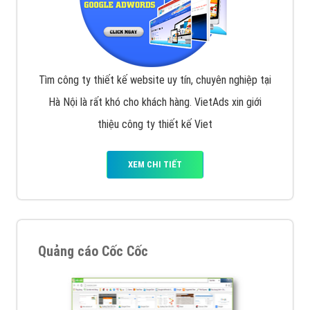
Tìm công ty thiết kế website uy tín, chuyên nghiệp tại
Hà Nội là rất khó cho khách hàng. VietAds xin giới
thiệu công ty thiết kế Viet
XEM CHI TIẾT
Quảng cáo Cốc Cốc