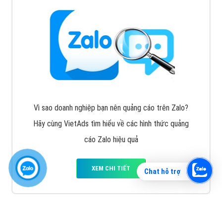
Vì sao doanh nghiệp bạn nên quảng cáo trên Zalo?
Hãy cùng VietAds tìm hiểu về các hình thức quảng
cáo Zalo hiệu quả
XEM CHI TIẾT
Chat hỗ trợ