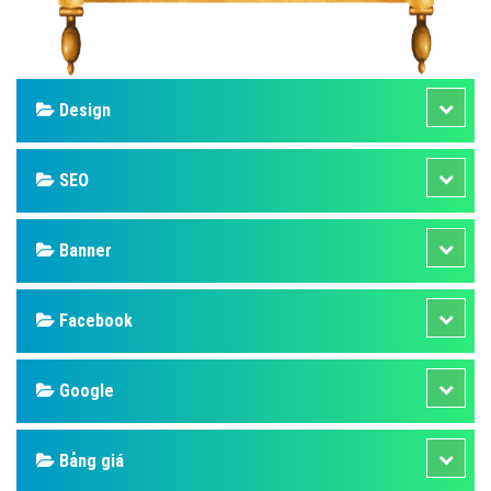
Design
SEO
Banner
Facebook
Google
Bảng giá