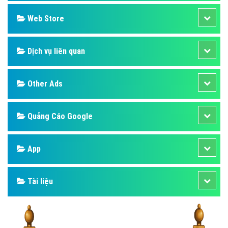
Web Store
Dịch vụ liên quan
Other Ads
Quảng Cáo Google
App
Tài liệu