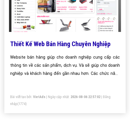
Thiết Kế Web Bán Hàng Chuyên Nghiệp
Website bán hàng giúp cho doanh nghiệp cung cấp các
thông tin về các sản phẩm, dịch vụ. Và sẽ giúp cho doanh
nghiệp và khách hàng đến gần nhau hơn. Các chức năng
của dịch vụ thiết kế web bán hàng:
Bài viết tạo bởi:
VietAds
| Ngày cập nhật:
2026-08-06 22:57:02
|
Đăng
nhập
(1774)