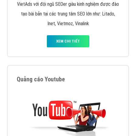
VietAds với đội ngũ SEOer giàu kinh nghiệm được đào
tạo bài bản tại các trung tâm SEO lớn như: Litado,
Inet, Vietmoz, Vinalink
XEM CHI TIẾT
Quảng cáo Youtube