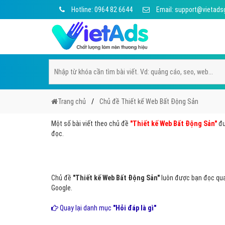
Hotline: 0964 82 6644
Email: support@vietads
Trang chủ
Chủ đề Thiết kế Web Bất Động Sản
Một số bài viết theo chủ đề
"Thiết kế Web Bất Động Sản"
đư
đọc.
Chủ đề
"Thiết kế Web Bất Động Sản"
luôn được bạn đọc quan
Google.
Quay lại danh mục
"Hỏi đáp là gì"