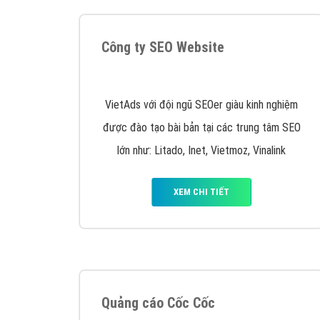
Nếu bạn đang cần quảng cáo, thiết kế web,
p
Hotline: 0964 82 6644 (24/7) hoặc email: 
Quảng cáo trên Google