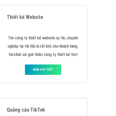
y nhấc máy lên và gọi ngay cho chúng tôi theo
p marketing hiệu quả cho doanh nghiệp bạn!
Quảng cáo Remarketing