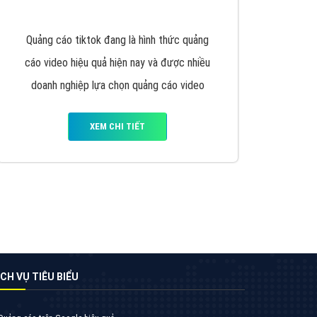
VietAds triển khai dịch vụ quảng cáo Banner
Google Display Network cho các khách hàng
Doanh Nghiệp muốn đặt Banner
XEM CHI TIẾT
Thiết kế Website