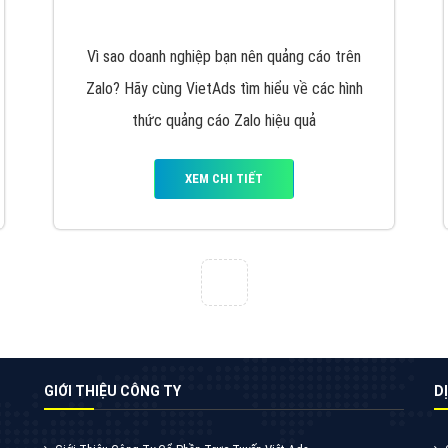
VietAds cùng bạn tìm hiểu về các hình thức
chạy quảng cáo facebook, ưu và nhược điểm
của quảng cáo facebook hiện nay.
XEM CHI TIẾT
Quảng cáo Youtube