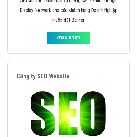
Quảng cáo trên Google
Google Ads là hình thức quảng cáo của Google được
tài trợ có chữ Ad gồm 4 ví trí trên cùng và 3 vị trí
dưới cùng
XEM CHI TIẾT