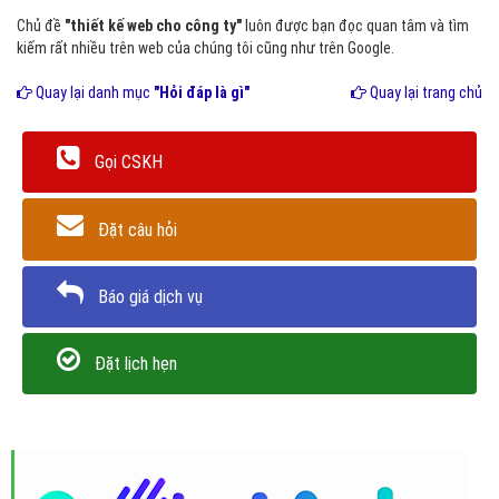
Chủ đề
"thiết kế web cho công ty"
luôn được bạn đọc quan tâm và tìm
kiếm rất nhiều trên web của chúng tôi cũng như trên Google.
Quay lại danh mục
"Hỏi đáp là gì"
Quay lại trang chủ
Gọi CSKH
Đặt câu hỏi
Báo giá dịch vụ
Đặt lịch hẹn