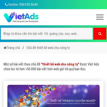
Hotline: 0964 82 6644
Trang chủ
Chủ đề thiết kế web cho công ty
Một số bài viết theo chủ đề
"thiết kế web cho công ty"
được Việt Ads
chọn lọc từ hơn >50.000 bài viết trên web gửi tới quý bạn đọc.