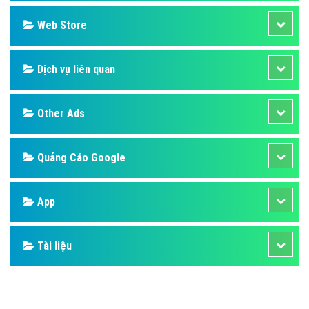
Design
SEO
Banner
Facebook
Google
Bảng giá