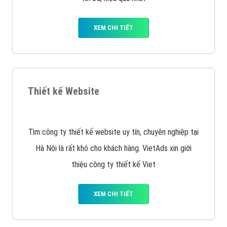
XEM CHI TIẾT
Quảng cáo Remarketing
VietAds triển khai dịch vụ quảng cáo Banner Google
Display Network cho các khách hàng Doanh Nghiệp