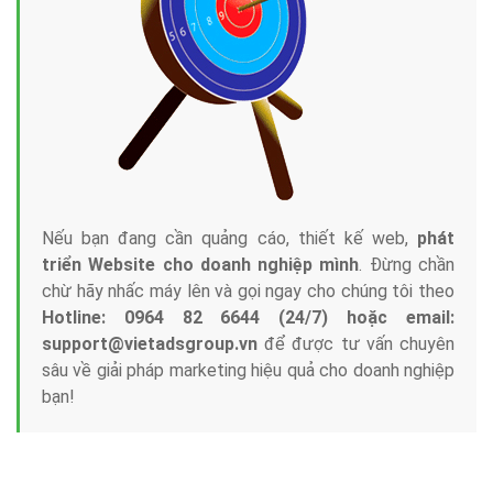
Tại sao chọn công ty Việt Ads làm đối tác
Marketing Online?