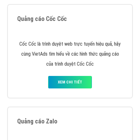
muốn đặt Banner
XEM CHI TIẾT
Công ty SEO Website