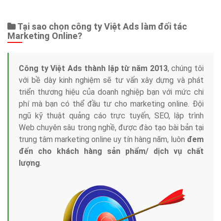
Web Store
Dịch vụ liên quan
Other Ads
Quảng Cáo Google
App
Tài liệu