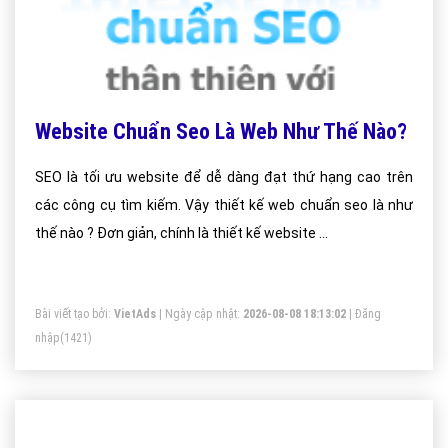
Website Chuẩn Seo Là Web Như Thế Nào?
SEO là tối ưu website để dễ dàng đạt thứ hạng cao trên
các công cụ tìm kiếm. Vậy thiết kế web chuẩn seo là như
thế nào ? Đơn giản, chính là thiết kế website ...
Bài viết tạo bởi:
VietAds
| Ngày cập nhật:
2026-08-08 18:13:02
|
Đăng
nhập
(1421)