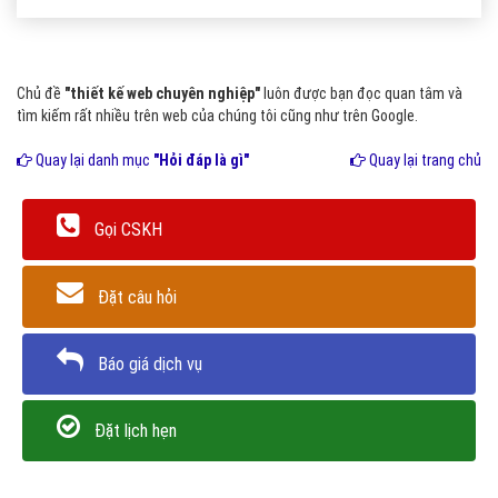
Chủ đề
"thiết kế web chuyên nghiệp"
luôn được bạn đọc quan tâm và
tìm kiếm rất nhiều trên web của chúng tôi cũng như trên Google.
Quay lại danh mục
"Hỏi đáp là gì"
Quay lại trang chủ
Gọi CSKH
Đặt câu hỏi
Báo giá dịch vụ
Đặt lịch hẹn