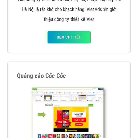
Tìm công ty thiết kế website uy tín, chuyên nghiệp tại
Hà Nội là rất khó cho khách hàng. VietAds xin giới
thiệu công ty thiết kế Viet
XEM CHI TIẾT
Quảng cáo Cốc Cốc