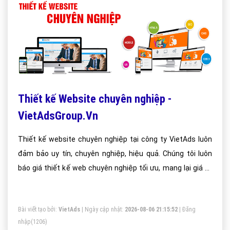
Thiết kế Website chuyên nghiệp -
VietAdsGroup.Vn
Thiết kế website chuyên nghiệp tại công ty VietAds luôn
đảm bảo uy tín, chuyên nghiệp, hiệu quả. Chúng tôi luôn
báo giá thiết kế web chuyên nghiệp tối ưu, mang lại giá trị
cao nhất cho khách hàng.
Bài viết tạo bởi:
VietAds
| Ngày cập nhật:
2026-08-06 21:15:52
|
Đăng
nhập
(1206)