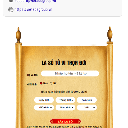
support@vietadsgroup.vn
https://vietadsgroup.vn