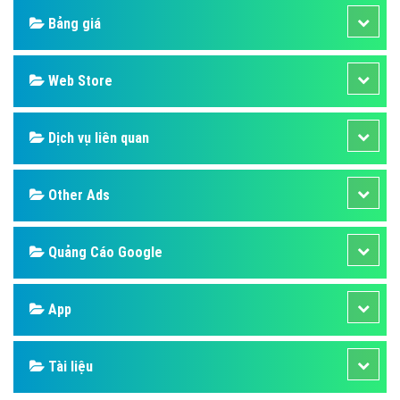
Bảng giá
Web Store
Dịch vụ liên quan
Other Ads
Quảng Cáo Google
App
Tài liệu