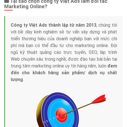
Tại sao chọn công ty Việt Ads làm đối tác
Marketing Online?
Công ty Việt Ads thành lập từ năm 2013
, chúng tôi
với bề dày kinh nghiệm sẽ tư vấn xây dựng và phát
triển thương hiệu của doanh nghiệp bạn với mức chi
phí mà bạn có thể đầu tư cho marketing online. Đội
ngũ kỹ thuật quảng cáo trực tuyến, SEO, lập trình
Web chuyên sâu trong nghề, được đào tạo bài bản tại
trung tâm marketing online uy tín hàng năm, luôn
đem
đến cho khách hàng sản phẩm/ dịch vụ chất
lượng
.