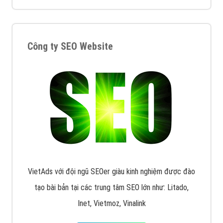
VietAds triển khai dịch vụ quảng cáo Banner Google
Display Network cho các khách hàng Doanh Nghiệp
muốn đặt Banner
XEM CHI TIẾT
Công ty SEO Website