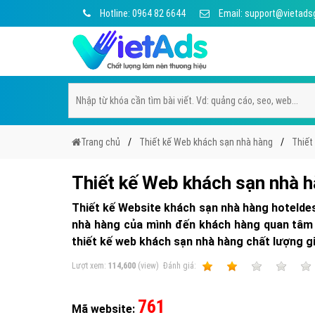
Hotline: 0964 82 6644
Email: support@vietads
Trang chủ
Thiết kế Web khách sạn nhà hàng
Thiết
Thiết kế Web khách sạn nhà 
Thiết kế Website khách sạn nhà hàng hotelde
nhà hàng của mình đến khách hàng quan tâm t
thiết kế web khách sạn nhà hàng chất lượng gi
Lượt xem:
114,600
(view)
Ðánh giá:
1
2
3
4
761
Mã website: