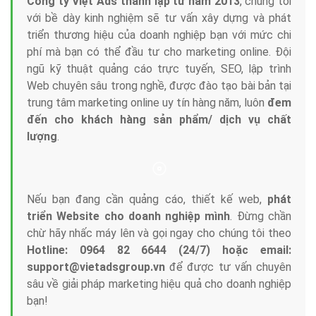
Công ty Việt Ads thành lập từ năm 2013
, chúng tôi
với bề dày kinh nghiệm sẽ tư vấn xây dựng và phát
triển thương hiệu của doanh nghiệp bạn với mức chi
phí mà bạn có thể đầu tư cho marketing online. Đội
ngũ kỹ thuật quảng cáo trực tuyến, SEO, lập trình
Web chuyên sâu trong nghề, được đào tạo bài bản tại
trung tâm marketing online uy tín hàng năm, luôn
đem
đến cho khách hàng sản phẩm/ dịch vụ chất
lượng
.