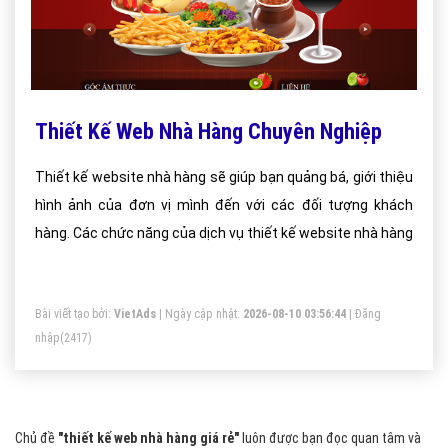
Thiết Kế Web Nhà Hàng Chuyên Nghiệp
Thiết kế website nhà hàng sẽ giúp bạn quảng bá, giới thiệu
hình ảnh của đơn vị mình đến với các đối tượng khách
hàng. Các chức năng của dịch vụ thiết kế website nhà hàng
Bài viết tạo bởi:
VietAds
| Ngày cập nhật:
2026-08-10 03:56:44
|
Đăng
nhập
(2417)
Chủ đề
"thiết kế web nhà hàng giá rẻ"
luôn được bạn đọc quan tâm và