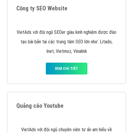
XEM CHI TIẾT
Quảng cáo Remarketing
VietAds triển khai dịch vụ quảng cáo Banner Google
Display Network cho các khách hàng Doanh Nghiệp
muốn đặt Banner