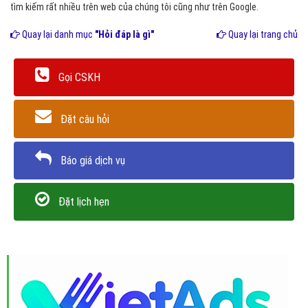
tìm kiếm rất nhiều trên web của chúng tôi cũng như trên Google.
Quay lại danh mục
"Hỏi đáp là gì"
Quay lại trang chủ
Gọi CSKH
Đặt câu hỏi
Báo giá dịch vụ
Đặt lịch hẹn