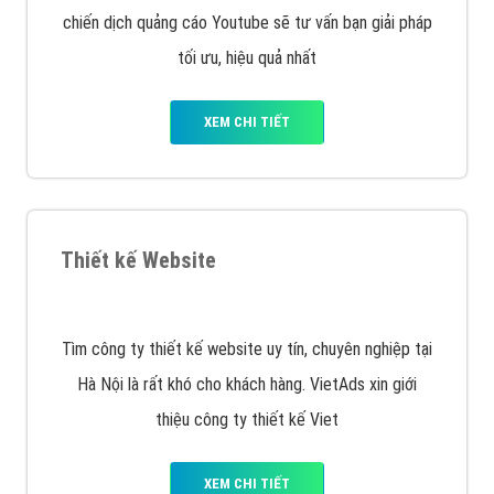
XEM CHI TIẾT
Công ty SEO Website
VietAds với đội ngũ SEOer giàu kinh nghiệm được đào