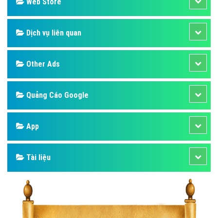
Web Store
Dịch vụ liên quan
Other Ads
Quảng Cáo Google
App
Tài liệu