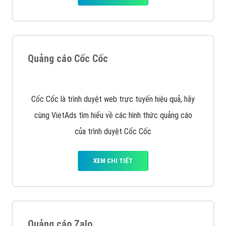
tạo bài bản tại các trung tâm SEO lớn như: Litado,
Inet, Vietmoz, Vinalink
XEM CHI TIẾT
Quảng cáo Youtube