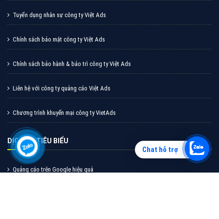
Quảng cáo tiktok đang là hình thức quảng cáo video
hiệu quả hiện nay và được nhiều doanh nghiệp lựa
chọn quảng cáo video
Chat hỗ trợ
XEM CHI TIẾT