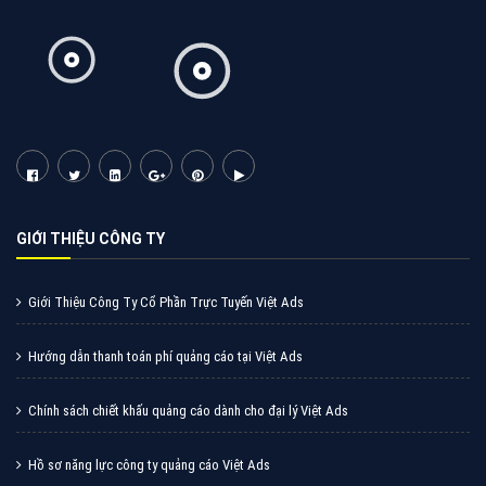
Vì sao doanh nghiệp bạn nên quảng cáo trên Zalo?
Hãy cùng VietAds tìm hiểu về các hình thức quảng
cáo Zalo hiệu quả
XEM CHI TIẾT
Quảng cáo TikTok