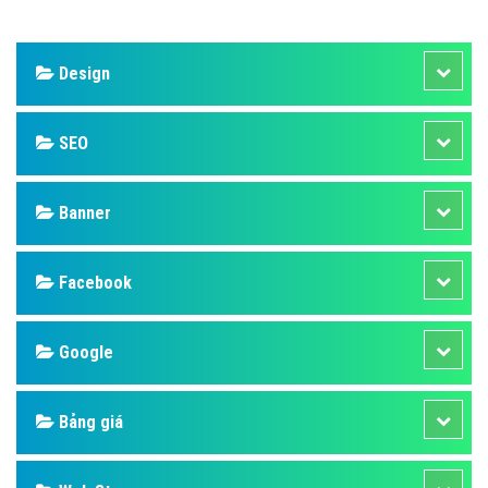
Design
SEO
Banner
Facebook
Google
Bảng giá