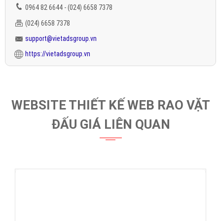
(*) Đây là mẫu website trên mạng tham khảo theo yêu cầu.