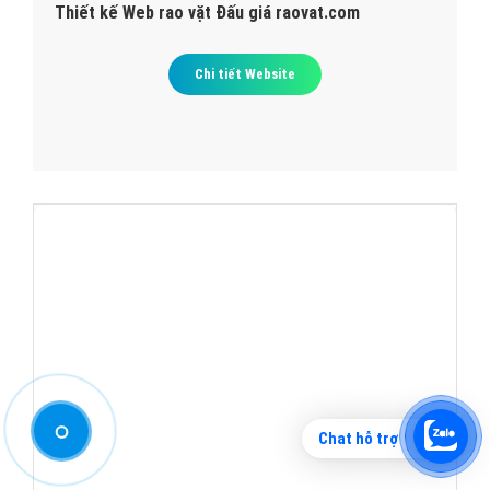
Chat hỗ trợ