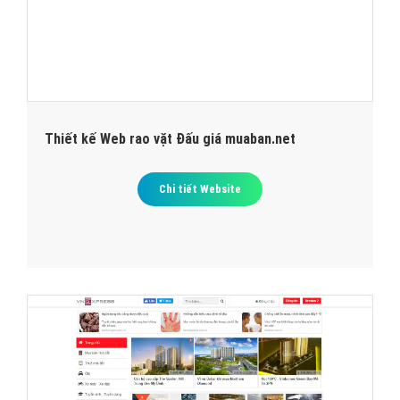
WEBSITE THIẾT KẾ WEB RAO VẶT
ĐẤU GIÁ LIÊN QUAN