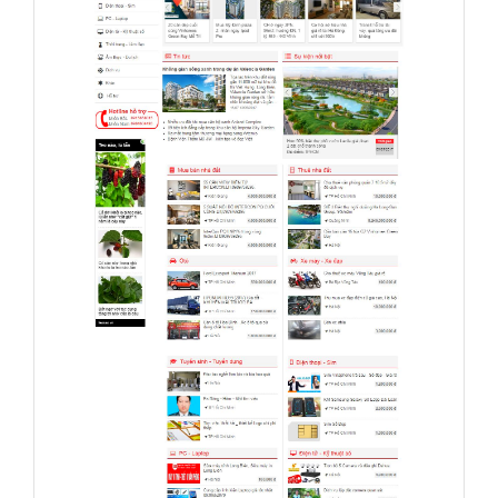
Thiết kế Web rao vặt Đấu giá muaban.net