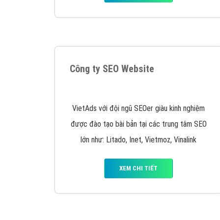
Công ty SEO Website
VietAds với đội ngũ SEOer giàu kinh nghiệm
được đào tạo bài bản tại các trung tâm SEO
lớn như: Litado, Inet, Vietmoz, Vinalink
XEM CHI TIẾT