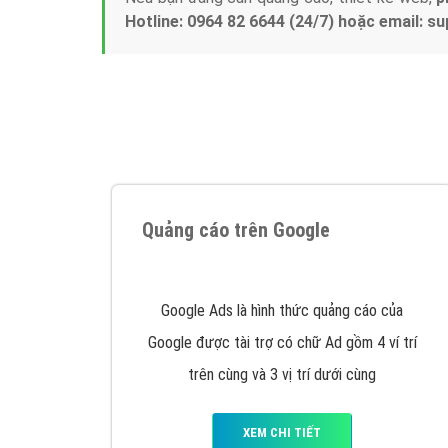
Hotline: 0964 82 6644 (24/7) hoặc email: 
Quảng cáo trên Google
Google Ads là hình thức quảng cáo của
Google được tài trợ có chữ Ad gồm 4 ví trí
trên cùng và 3 vị trí dưới cùng
XEM CHI TIẾT