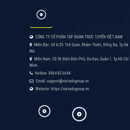
CÔNG TY CỔ PHẦN TẬP ĐOÀN TRỰC TUYẾN VIỆT NAM
Miền Bắc: Số 6/25 Thổ Quan, Khâm Thiên, Đống Đa, Tp.Hà
Nội
Miền Nam: Số 36 Điện Biên Phủ, Đa Kao, Quận 1, Tp.Hồ Chí
Minh
Hotline: 0964 82 6644
Email: support@vietadsgroup.vn
Website: https://vietadsgroup.vn