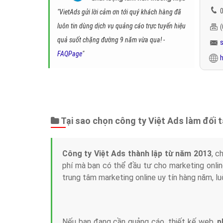
0
"VietAds gửi lời cảm ơn tới quý khách hàng đã
luôn tin dùng dịch vụ quảng cáo trực tuyến hiệu
quả suốt chặng đường 9 năm vừa qua! -
FAQPage
"
h
Tại sao chọn công ty Việt Ads làm đối 
Công ty Việt Ads thành lập từ năm 2013
, c
phí mà bạn có thể đầu tư cho marketing on
trung tâm marketing online uy tín hàng năm, l
Nếu bạn đang cần quảng cáo, thiết kế web,
p