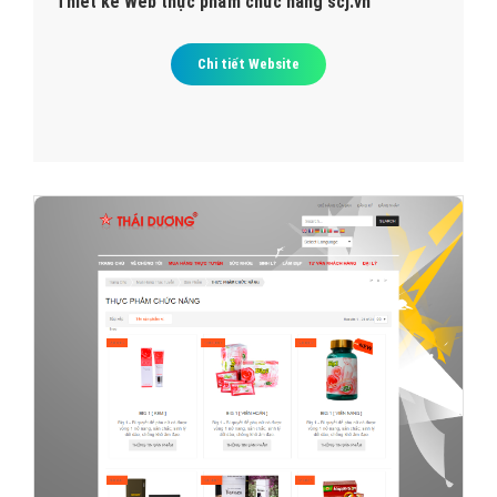
Thiết kế Web thực phẩm chức năng scj.vn
Chi tiết Website