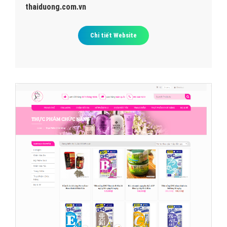
thaiduong.com.vn
Chi tiết Website