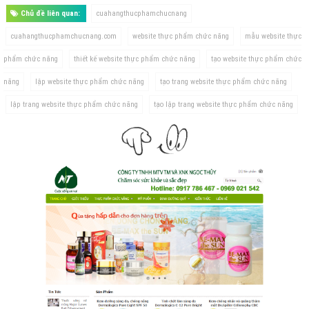
Chủ đề liên quan:
cuahangthucphamchucnang
cuahangthucphamchucnang.com
website thực phẩm chức năng
mẫu website thực
phẩm chức năng
thiết kế website thực phẩm chức năng
tạo website thực phẩm chức
năng
lập website thực phẩm chức năng
tạo trang website thực phẩm chức năng
lập trang website thực phẩm chức năng
tạo lập trang website thực phẩm chức năng