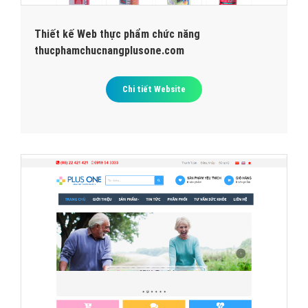
Thiết kế Web thực phẩm chức năng
thucphamchucnangplusone.com
Chi tiết Website