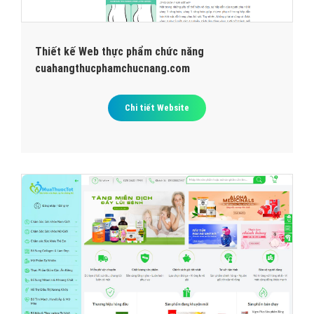
Thiết kế Web thực phẩm chức năng
cuahangthucphamchucnang.com
Chi tiết Website