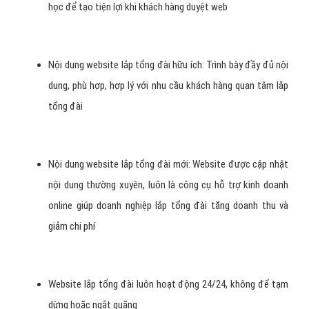
học để tạo tiện lợi khi khách hàng duyệt web
Nội dung website lắp tổng đài hữu ích: Trình bày đầy đủ nội
dung, phù hợp, hợp lý với nhu cầu khách hàng quan tâm lắp
tổng đài
Nội dung website lắp tổng đài mới: Website được cập nhật
nội dung thường xuyên, luôn là công cụ hỗ trợ kinh doanh
online giúp doanh nghiệp lắp tổng đài tăng doanh thu và
giảm chi phí
Website lắp tổng đài luôn hoạt động 24/24, không để tạm
dừng hoặc ngắt quãng