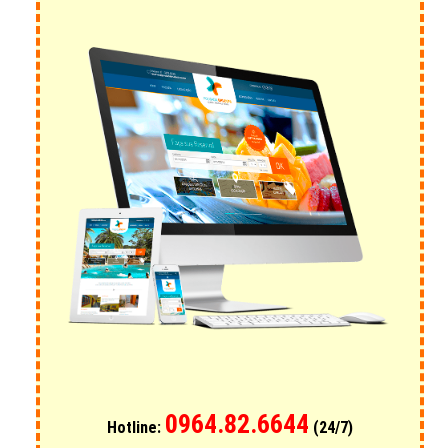
0964.82.6644
Hotline:
(24/7)