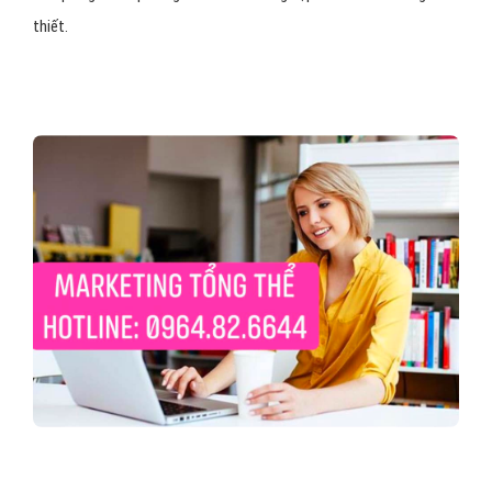
thiết.