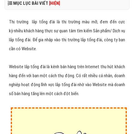
MỤC LỤC BÀI VIẾT
[HIỆN]
Thị trường lắp tổng đài là thị trường màu mỡ, đem đến cực
kỳ nhiều khách hàng thực sự quan tâm tìm kiếm Sản phẩm/ Dịch vụ
lắp tổng đài. Để gia nhập vào thị trường lắp tổng đài, công ty bạn
cần có Website.
Website lắp tổng đài là kênh bán hàng trên Internet thu hút khách
hàng đến với bạn một cách thụ động. Có rất nhiều cá nhân, doanh
nghiệp hoạt động lĩnh vực lắp tổng đài nhờ vào Website mà doanh
số bán hàng tăng lên một cách đột biến.