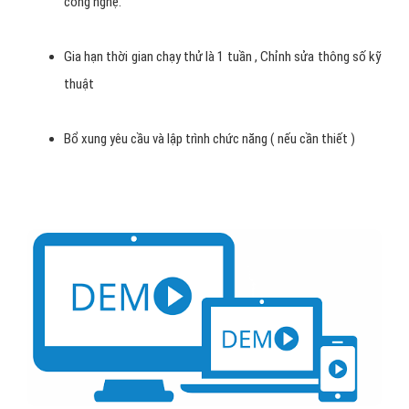
công nghệ.
Gia hạn thời gian chạy thử là 1 tuần , Chỉnh sửa thông số kỹ
thuật
Bổ xung yêu cầu và lập trình chức năng ( nếu cần thiết )