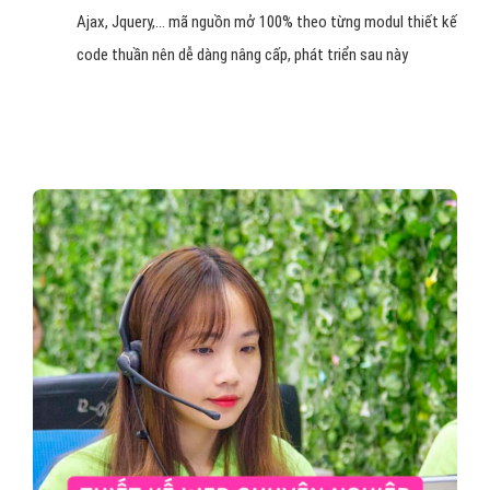
Ajax, Jquery,... mã nguồn mở 100% theo từng modul thiết kế
code thuần nên dễ dàng nâng cấp, phát triển sau này