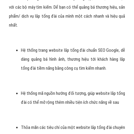
với các bộ máy tìm kiếm. Dể bạn có thể quảng bá thương hiệu, sản
phẩm/ dịch vụ lắp tổng đài của mình một cách nhanh và hiệu quả
nhất.
Hệ thống trang website lắp tổng đài chuẩn SEO Google, dễ
dàng quảng bá hình ảnh, thương hiệu tới khách hàng lắp
tổng đài tiềm năng bằng công cụ tìm kiếm nhanh.
Hệ thống mã nguồn hướng đối tượng, giúp website lắp tổng
đài có thể mở rộng thêm nhiều tiện ích chức năng về sau
Thỏa mãn các tiêu chí của một website lắp tổng đài chuyên