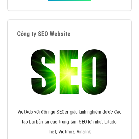
Công ty SEO Website
VietAds với đội ngũ SEOer giàu kinh nghiệm được đào
tạo bài bản tại các trung tâm SEO lớn như: Litado,
Inet, Vietmoz, Vinalink