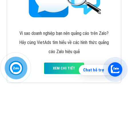
Vì sao doanh nghiệp bạn nên quảng cáo trên Zalo?
Hãy cùng VietAds tìm hiểu về các hình thức quảng
cáo Zalo hiệu quả
XEM CHI TIẾT
Chat hỗ trợ
Quảng cáo TikTok