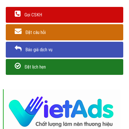
Gọi CSKH
Đặt câu hỏi
Báo giá dịch vụ
Đặt lịch hẹn