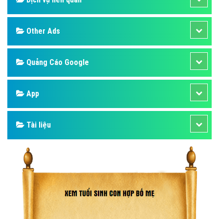
Other Ads
Quảng Cáo Google
App
Tài liệu