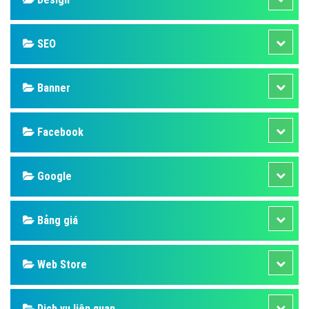
SEO
Banner
Facebook
Google
Bảng giá
Web Store
Dịch vụ liên quan