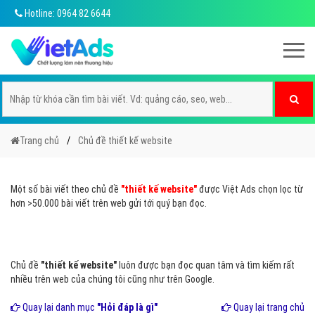
Hotline: 0964 82 6644
Trang chủ
Chủ đề thiết kế website
Một số bài viết theo chủ đề
"thiết kế website"
được Việt Ads chọn lọc từ
hơn >50.000 bài viết trên web gửi tới quý bạn đọc.
Chủ đề
"thiết kế website"
luôn được bạn đọc quan tâm và tìm kiếm rất
nhiều trên web của chúng tôi cũng như trên Google.
Quay lại danh mục
"Hỏi đáp là gì"
Quay lại trang chủ