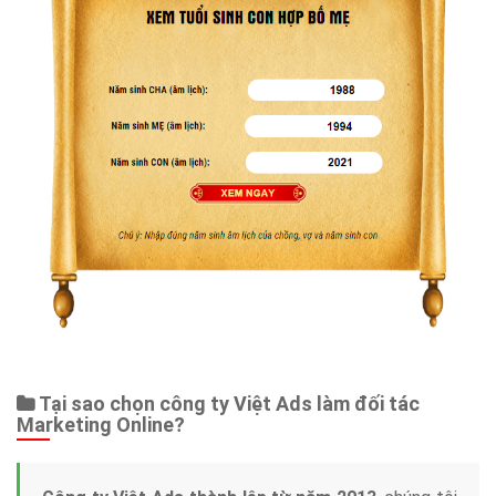
Dịch vụ liên quan
Other Ads
Quảng Cáo Google
App
Tài liệu