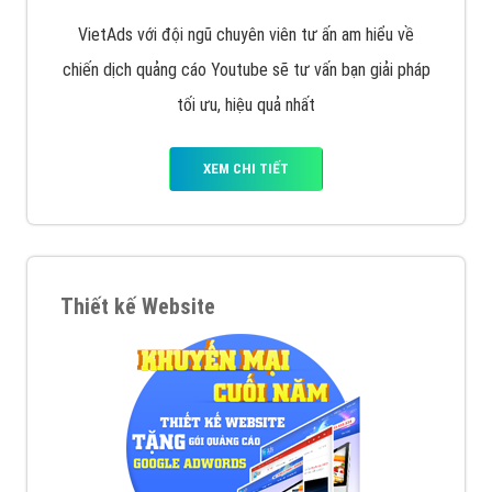
tạo bài bản tại các trung tâm SEO lớn như: Litado,
Inet, Vietmoz, Vinalink
XEM CHI TIẾT
Quảng cáo Youtube