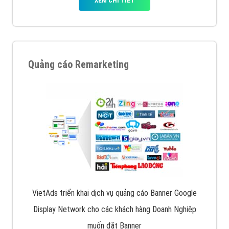
Quảng cáo trên Facebook
VietAds cùng bạn tìm hiểu về các hình thức
chạy quảng cáo facebook, ưu và nhược điểm của
quảng cáo facebook hiện nay.
XEM CHI TIẾT