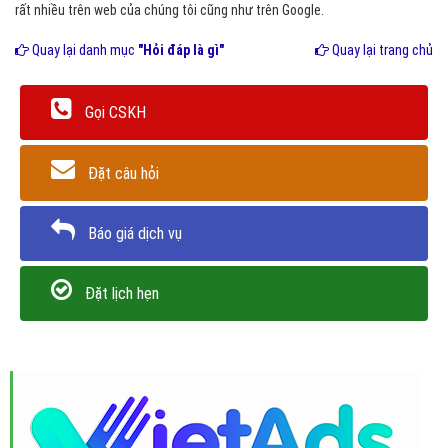
rất nhiều trên web của chúng tôi cũng như trên Google.
Quay lại danh mục
"Hỏi đáp là gì"
Quay lại trang chủ
Gọi CSKH
Đặt câu hỏi
Báo giá dịch vụ
Đặt lịch hẹn