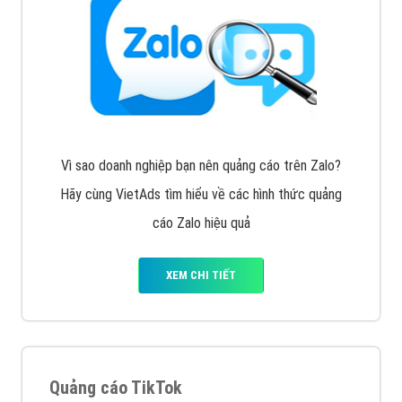
Cốc Cốc là trình duyệt web trực tuyến hiệu quả, hãy
cùng VietAds tìm hiểu về các hình thức quảng cáo
của trình duyệt Cốc Cốc
XEM CHI TIẾT
Quảng cáo Zalo