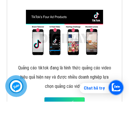
Vì sao doanh nghiệp bạn nên quảng cáo trên Zalo?
Hãy cùng VietAds tìm hiểu về các hình thức quảng
cáo Zalo hiệu quả
XEM CHI TIẾT
Chat hỗ trợ
Quảng cáo TikTok