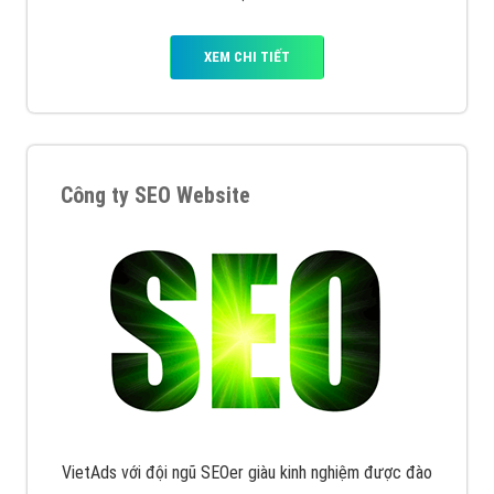
Quảng cáo Remarketing
VietAds triển khai dịch vụ quảng cáo Banner Google
Display Network cho các khách hàng Doanh Nghiệp
muốn đặt Banner