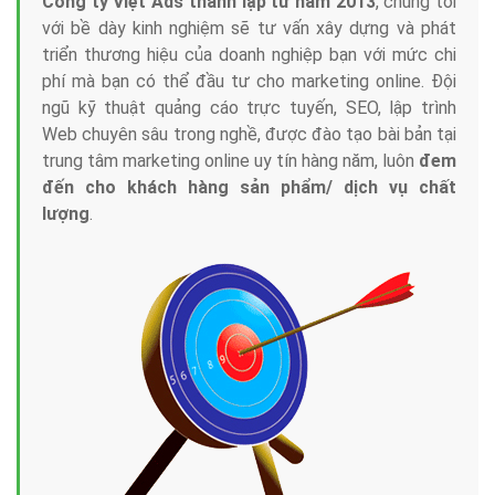
Tại sao chọn công ty Việt Ads làm đối tác
Marketing Online?
Công ty Việt Ads thành lập từ năm 2013
, chúng tôi