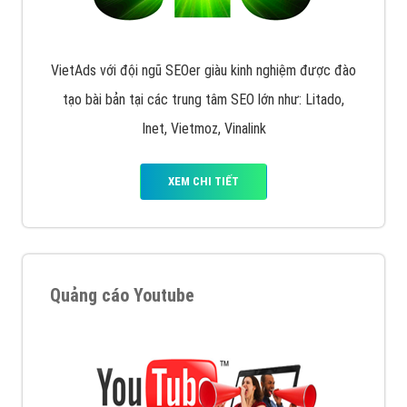
XEM CHI TIẾT
Công ty SEO Website
VietAds với đội ngũ SEOer giàu kinh nghiệm được đào