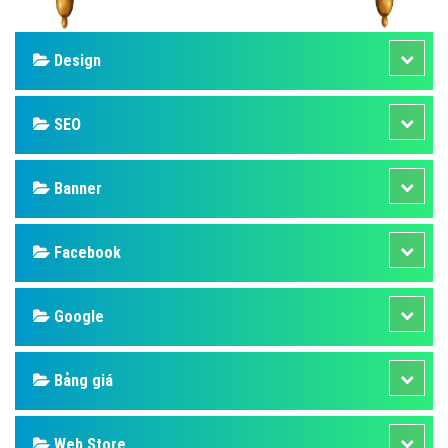
Design
SEO
Banner
Facebook
Google
Bảng giá
Web Store