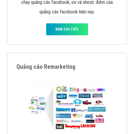
Quảng cáo trên Facebook
VietAds cùng bạn tìm hiểu về các hình thức
chạy quảng cáo facebook, ưu và nhược điểm của
quảng cáo facebook hiện nay.
XEM CHI TIẾT