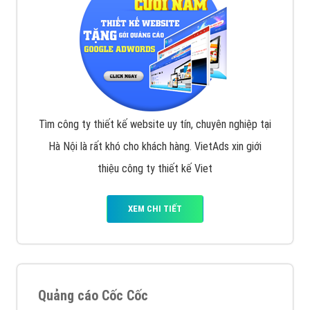
VietAds với đội ngũ chuyên viên tư ấn am hiểu về
chiến dịch quảng cáo Youtube sẽ tư vấn bạn giải pháp
tối ưu, hiệu quả nhất
XEM CHI TIẾT
Thiết kế Website