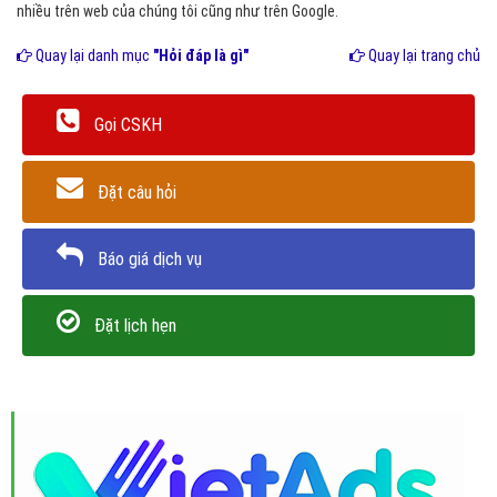
nhiều trên web của chúng tôi cũng như trên Google.
Quay lại danh mục
"Hỏi đáp là gì"
Quay lại trang chủ
Gọi CSKH
Đặt câu hỏi
Báo giá dịch vụ
Đặt lịch hẹn