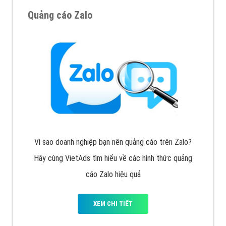
Cốc Cốc là trình duyệt web trực tuyến hiệu quả, hãy
cùng VietAds tìm hiểu về các hình thức quảng cáo
của trình duyệt Cốc Cốc
XEM CHI TIẾT
Quảng cáo Zalo