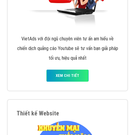
tạo bài bản tại các trung tâm SEO lớn như: Litado,
Inet, Vietmoz, Vinalink
XEM CHI TIẾT
Quảng cáo Youtube