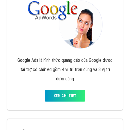
Google Ads là hình thức quảng cáo của Google được
tài trợ có chữ Ad gồm 4 ví trí trên cùng và 3 vị trí
dưới cùng
XEM CHI TIẾT