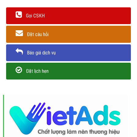
Gọi CSKH
Đặt câu hỏi
Báo giá dịch vụ
Đặt lịch hẹn