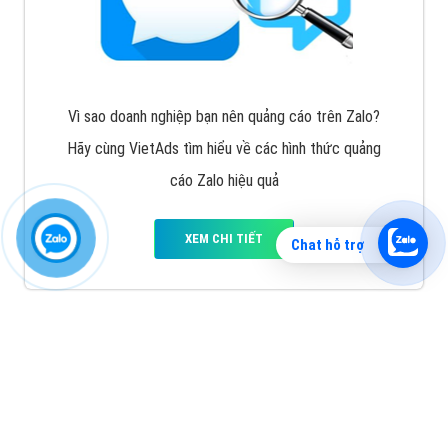
Vì sao doanh nghiệp bạn nên quảng cáo trên Zalo?
Hãy cùng VietAds tìm hiểu về các hình thức quảng
cáo Zalo hiệu quả
XEM CHI TIẾT
Chat hỗ trợ
Quảng cáo TikTok