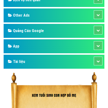
Other Ads
Quảng Cáo Google
App
Tài liệu