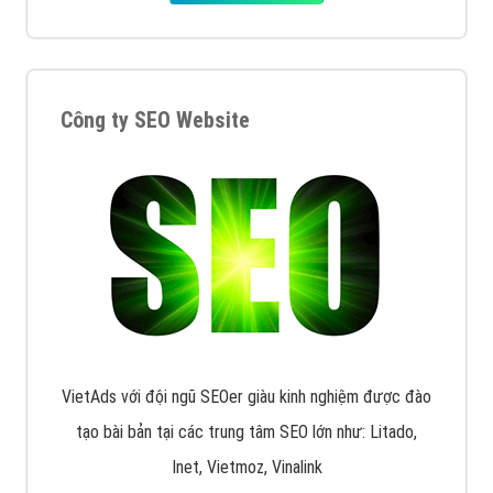
Công ty SEO Website
VietAds với đội ngũ SEOer giàu kinh nghiệm được đào
tạo bài bản tại các trung tâm SEO lớn như: Litado,
Inet, Vietmoz, Vinalink