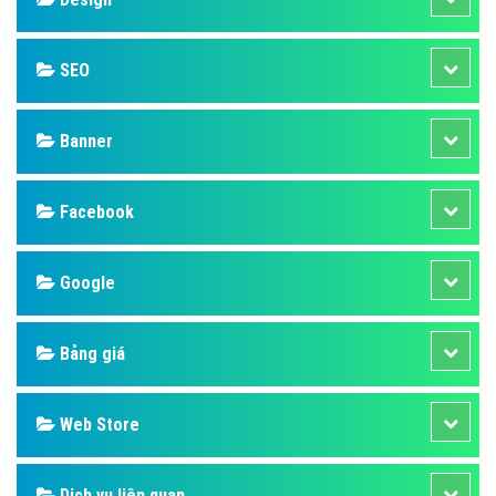
SEO
Banner
Facebook
Google
Bảng giá
Web Store
Dịch vụ liên quan