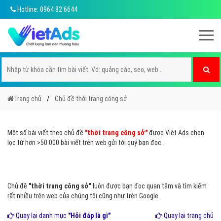
Hotline: 0964 82 6644
Trang chủ
Chủ đề thời trang công sở
Một số bài viết theo chủ đề
"thời trang công sở"
được Việt Ads chọn
lọc từ hơn >50.000 bài viết trên web gửi tới quý bạn đọc.
Chủ đề
"thời trang công sở"
luôn được bạn đọc quan tâm và tìm kiếm
rất nhiều trên web của chúng tôi cũng như trên Google.
Quay lại danh mục
"Hỏi đáp là gì"
Quay lại trang chủ