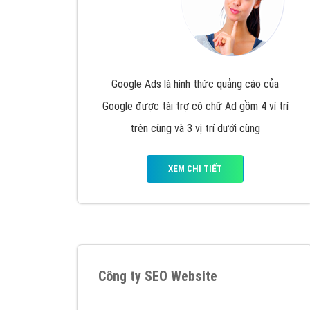
Google Ads là hình thức quảng cáo của
Google được tài trợ có chữ Ad gồm 4 ví trí
trên cùng và 3 vị trí dưới cùng
XEM CHI TIẾT
Công ty SEO Website