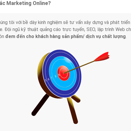
tác Marketing Online?
húng tôi với bề dày kinh nghiệm sẽ tư vấn xây dựng và phát tr
line. Đội ngũ kỹ thuật quảng cáo trực tuyến, SEO, lập trình Web 
uôn
đem đến cho khách hàng sản phẩm/ dịch vụ chất lượng
.