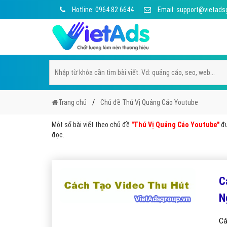
Hotline: 0964 82 6644
Email: support@vietads
Trang chủ
Chủ đề Thú Vị Quảng Cáo Youtube
Một số bài viết theo chủ đề
"Thú Vị Quảng Cáo Youtube"
đư
đọc.
C
N
Cá