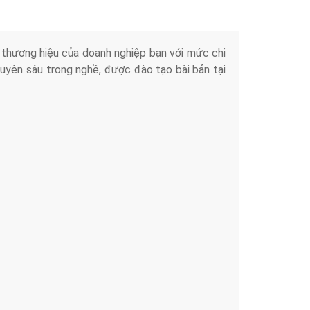
iển thương hiệu của doanh nghiệp bạn với mức chi
chuyên sâu trong nghề, được đào tạo bài bản tại