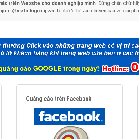
hát triển Website cho doanh nghiệp mình
. Đừng chần chừ hã
support@vietadsgroup.vn
để được tư vấn chuyên sâu về giải phá
Quảng cáo trên Facebook