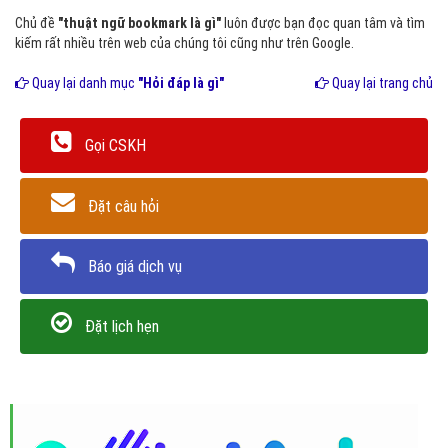
Chủ đề
"thuật ngữ bookmark là gì"
luôn được bạn đọc quan tâm và tìm
kiếm rất nhiều trên web của chúng tôi cũng như trên Google.
Quay lại danh mục
"Hỏi đáp là gì"
Quay lại trang chủ
Gọi CSKH
Đặt câu hỏi
Báo giá dịch vụ
Đặt lịch hẹn