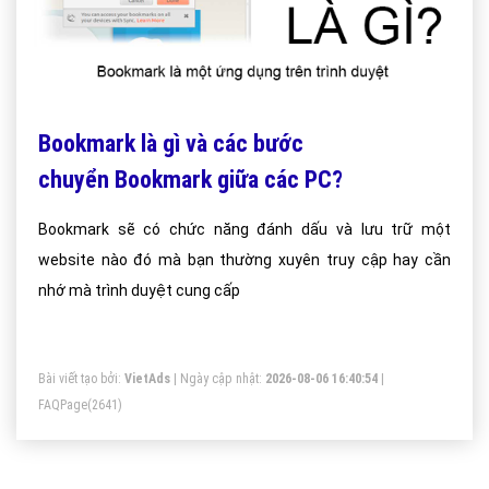
Bookmark là gì và các bước
chuyển Bookmark giữa các PC?
Bookmark sẽ có chức năng đánh dấu và lưu trữ một
website nào đó mà bạn thường xuyên truy cập hay cần
nhớ mà trình duyệt cung cấp
Bài viết tạo bởi:
VietAds
| Ngày cập nhật:
2026-08-06 16:40:54
|
FAQPage
(2641)