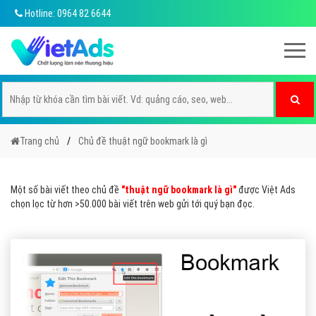
Hotline: 0964 82 6644
Trang chủ
Chủ đề thuật ngữ bookmark là gì
Một số bài viết theo chủ đề
"thuật ngữ bookmark là gì"
được Việt Ads
chọn lọc từ hơn >50.000 bài viết trên web gửi tới quý bạn đọc.