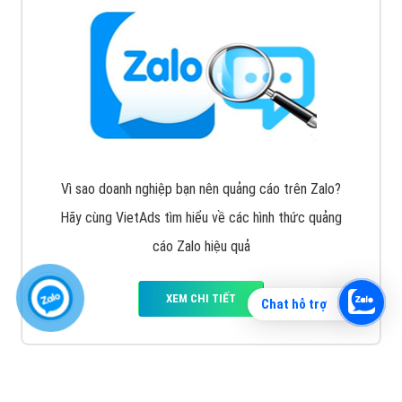
Vì sao doanh nghiệp bạn nên quảng cáo trên Zalo?
Hãy cùng VietAds tìm hiểu về các hình thức quảng
cáo Zalo hiệu quả
XEM CHI TIẾT
Chat hỗ trợ