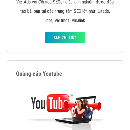
VietAds với đội ngũ SEOer giàu kinh nghiệm được đào
tạo bài bản tại các trung tâm SEO lớn như: Litado,
Inet, Vietmoz, Vinalink
XEM CHI TIẾT
Quảng cáo Youtube