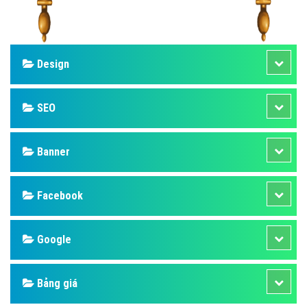
Design
SEO
Banner
Facebook
Google
Bảng giá