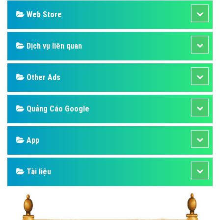
Web Store
Dịch vụ liên quan
Other Ads
Quảng Cáo Google
App
Tài liệu