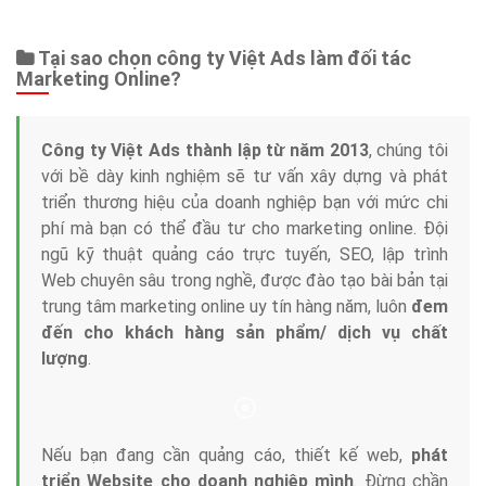
Web Store
Dịch vụ liên quan
Other Ads
Quảng Cáo Google
App
Tài liệu