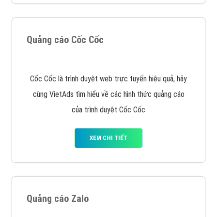
XEM CHI TIẾT
Quảng cáo Remarketing
VietAds triển khai dịch vụ quảng cáo Banner Google
Display Network cho các khách hàng Doanh Nghiệp