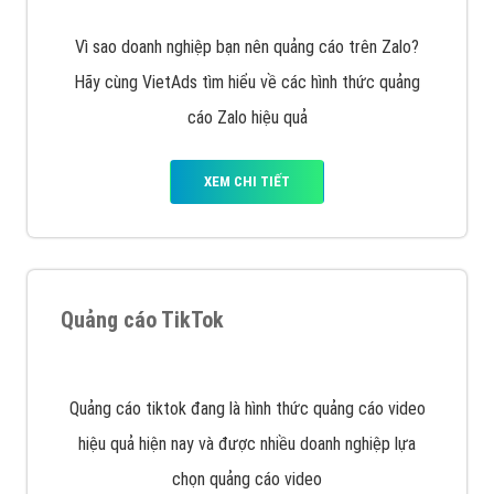
muốn đặt Banner
XEM CHI TIẾT
Công ty SEO Website