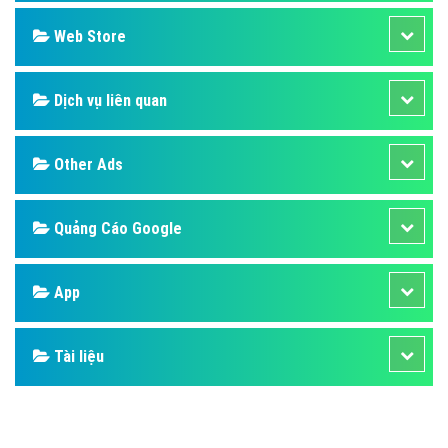
Design
SEO
Banner
Facebook
Google
Bảng giá