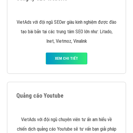
Quảng cáo trên Google
Google Ads là hình thức quảng cáo của Google được
tài trợ có chữ Ad gồm 4 ví trí trên cùng và 3 vị trí
dưới cùng
XEM CHI TIẾT