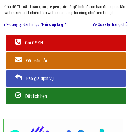
Chủ đề
"thuật toán google penguin là gì"
luôn được bạn đọc quan tâm
và tìm kiếm rất nhiều trên web của chúng tôi cũng như trên Google.
Quay lại danh mục
"Hỏi đáp là gì"
Quay lại trang chủ
Gọi CSKH
Đặt câu hỏi
Báo giá dịch vụ
Đặt lịch hẹn