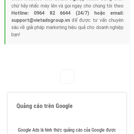
Tại sao chọn công ty Việt Ads làm đối tác
Marketing Online?