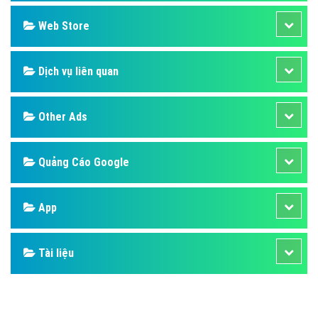
Design
SEO
Banner
Facebook
Google
Bảng giá