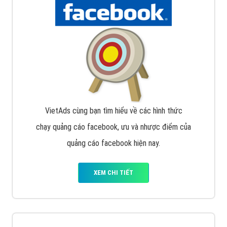
Nếu bạn đang cần quảng cáo, thiết kế web,
phát
triển Website cho doanh nghiệp mình
. Đừng chần
chừ hãy nhấc máy lên và gọi ngay cho chúng tôi theo
Hotline: 0964 82 6644 (24/7) hoặc email:
support@vietadsgroup.vn
để được tư vấn chuyên
sâu về giải pháp marketing hiệu quả cho doanh nghiệp
bạn!