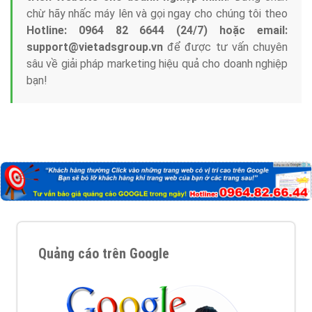
Tại sao chọn công ty Việt Ads làm đối tác
Marketing Online?