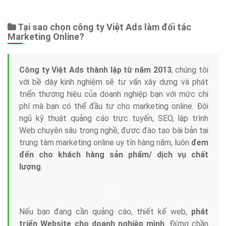
Web Store
Dịch vụ liên quan
Other Ads
Quảng Cáo Google
App
Tài liệu