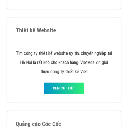
XEM CHI TIẾT
Quảng cáo Remarketing
VietAds triển khai dịch vụ quảng cáo Banner Google
Display Network cho các khách hàng Doanh Nghiệp