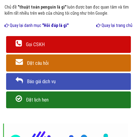
Chủ đề
"thuật toán penguin là gì"
luôn được bạn đọc quan tâm và tìm
kiếm rất nhiều trên web của chúng tôi cũng như trên Google.
Quay lại danh mục
"Hỏi đáp là gì"
Quay lại trang chủ
Gọi CSKH
Đặt câu hỏi
Báo giá dịch vụ
Đặt lịch hẹn