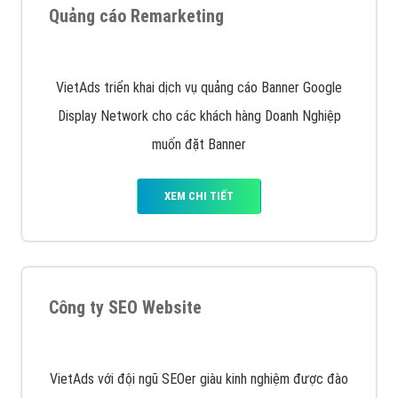
Quảng cáo trên Google
Google Ads là hình thức quảng cáo của Google được
tài trợ có chữ Ad gồm 4 ví trí trên cùng và 3 vị trí
dưới cùng
XEM CHI TIẾT