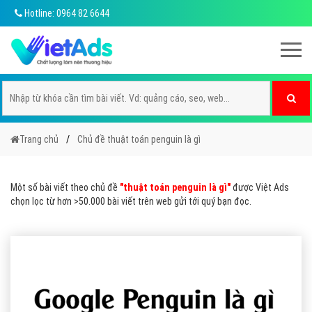
Hotline: 0964 82 6644
Trang chủ
Chủ đề thuật toán penguin là gì
Một số bài viết theo chủ đề
"thuật toán penguin là gì"
được Việt Ads
chọn lọc từ hơn >50.000 bài viết trên web gửi tới quý bạn đọc.