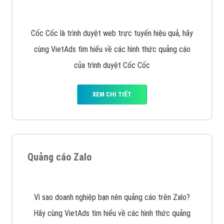
muốn đặt Banner
XEM CHI TIẾT
Công ty SEO Website