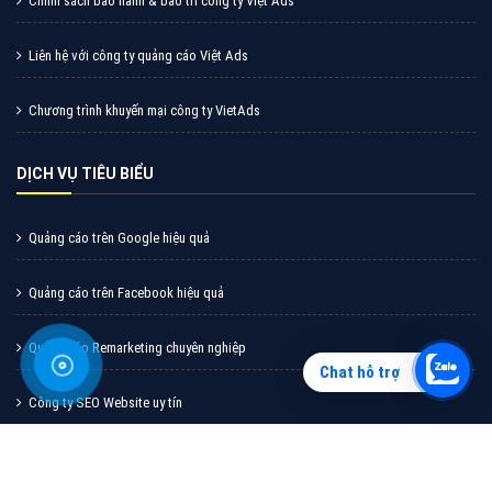
Vì sao doanh nghiệp bạn nên quảng cáo trên Zalo?
Hãy cùng VietAds tìm hiểu về các hình thức quảng
cáo Zalo hiệu quả
XEM CHI TIẾT
Chat hỗ trợ