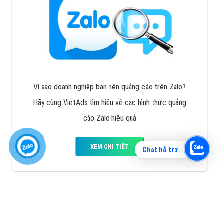
Vì sao doanh nghiệp bạn nên quảng cáo trên Zalo?
Hãy cùng VietAds tìm hiểu về các hình thức quảng
cáo Zalo hiệu quả
XEM CHI TIẾT
Chat hỗ trợ
Quảng cáo TikTok