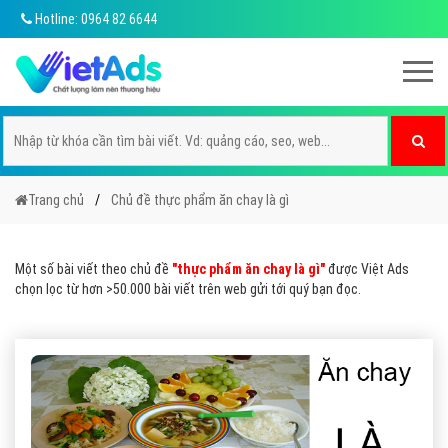
Hotline: 0964 82 6644
Trang chủ
Chủ đề thực phẩm ăn chay là gì
Một số bài viết theo chủ đề
"thực phẩm ăn chay là gì"
được Việt Ads
chọn lọc từ hơn >50.000 bài viết trên web gửi tới quý bạn đọc.