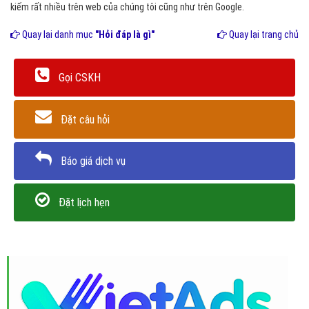
kiếm rất nhiều trên web của chúng tôi cũng như trên Google.
Quay lại danh mục
"Hỏi đáp là gì"
Quay lại trang chủ
Gọi CSKH
Đặt câu hỏi
Báo giá dịch vụ
Đặt lịch hẹn