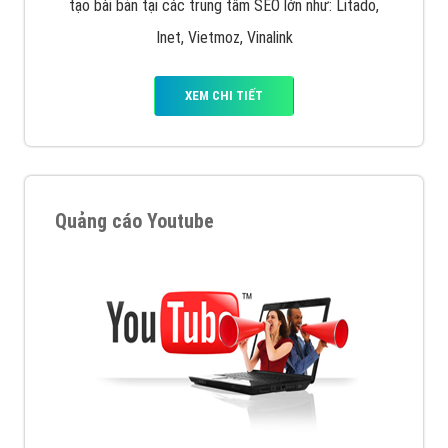
tạo bài bản tại các trung tâm SEO lớn như: Litado,
Inet, Vietmoz, Vinalink
XEM CHI TIẾT
Quảng cáo Youtube