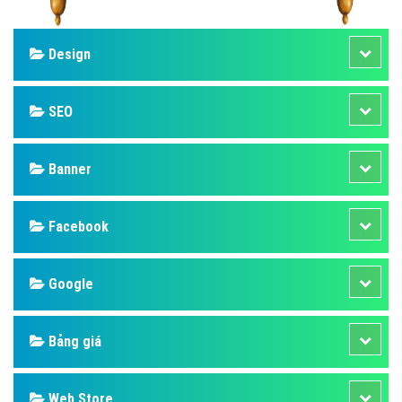
Design
SEO
Banner
Facebook
Google
Bảng giá
Web Store