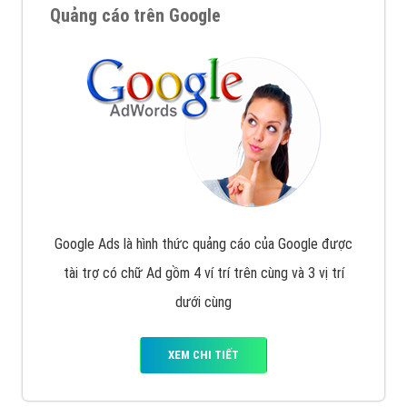
Quảng cáo trên Google
Google Ads là hình thức quảng cáo của Google được
tài trợ có chữ Ad gồm 4 ví trí trên cùng và 3 vị trí
dưới cùng
XEM CHI TIẾT