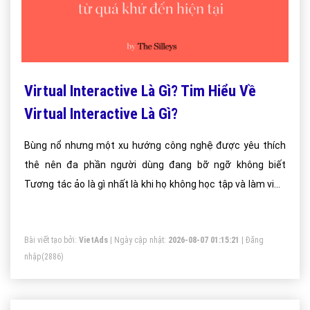
Virtual Interactive Là Gì? Tim Hiểu Về
Virtual Interactive Là Gì?
Bùng nổ nhưng một xu hướng công nghệ được yêu thích
thê nên đa phần người dùng đang bỡ ngỡ không biết
Tương tác ảo là gì nhất là khi họ không học tập và làm việc
trong lĩnh vực công nghệ.
Bài viết tạo bởi:
VietAds
| Ngày cập nhật:
2026-08-07 01:15:21
|
Đăng
nhập
(2886)