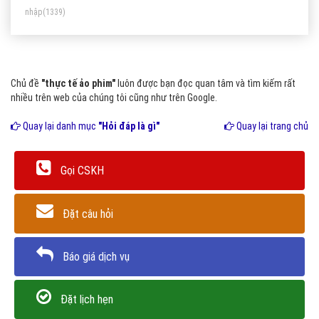
nhập
(1339)
Chủ đề
"thực tế ảo phim"
luôn được bạn đọc quan tâm và tìm kiếm rất
nhiều trên web của chúng tôi cũng như trên Google.
Quay lại danh mục
"Hỏi đáp là gì"
Quay lại trang chủ
Gọi CSKH
Đặt câu hỏi
Báo giá dịch vụ
Đặt lịch hẹn