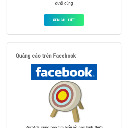
dưới cùng
XEM CHI TIẾT
Quảng cáo trên Facebook
VietAds cùng bạn tìm hiểu về các hình thức