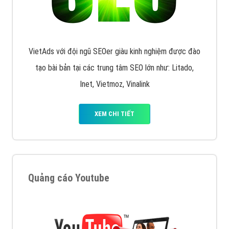
VietAds với đội ngũ SEOer giàu kinh nghiệm được đào
tạo bài bản tại các trung tâm SEO lớn như: Litado,
Inet, Vietmoz, Vinalink
XEM CHI TIẾT
Quảng cáo Youtube