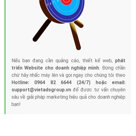
Nếu bạn đang cần quảng cáo, thiết kế web,
phát
triển Website cho doanh nghiệp mình
. Đừng chần
chừ hãy nhấc máy lên và gọi ngay cho chúng tôi theo
Hotline: 0964 82 6644 (24/7) hoặc email:
support@vietadsgroup.vn
để được tư vấn chuyên
sâu về giải pháp marketing hiệu quả cho doanh nghiệp
bạn!