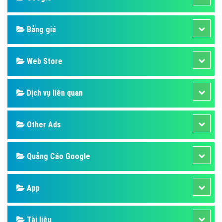
Bảng giá
Web Store
Dịch vụ liên quan
Other Ads
Quảng Cáo Google
App
Tài liệu