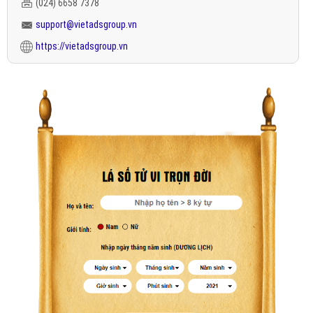
(024) 6658 7378
support@vietadsgroup.vn
https://vietadsgroup.vn