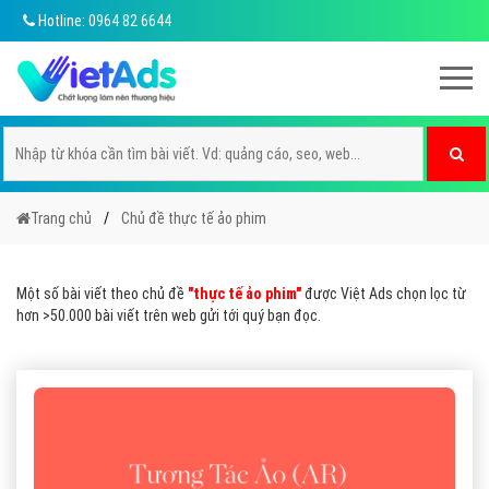
Hotline: 0964 82 6644
Trang chủ
Chủ đề thực tế ảo phim
Một số bài viết theo chủ đề
"thực tế ảo phim"
được Việt Ads chọn lọc từ
hơn >50.000 bài viết trên web gửi tới quý bạn đọc.