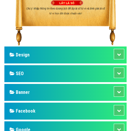
Design
SEO
Banner
Facebook
Google