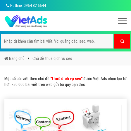
Hotline: 0964 82 6644
Trang chủ
Chủ đề thuê dịch vụ seo
Một số bài viết theo chủ đề
"thuê dịch vụ seo"
được Việt Ads chọn lọc từ
hơn >50.000 bài viết trên web gửi tới quý bạn đọc.