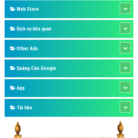
Web Store
Dịch vụ liên quan
Other Ads
Quảng Cáo Google
App
Tài liệu