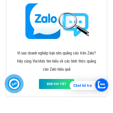
Vì sao doanh nghiệp bạn nên quảng cáo trên Zalo?
Hãy cùng VietAds tìm hiểu về các hình thức quảng
cáo Zalo hiệu quả
XEM CHI TIẾT
Chat hỗ trợ