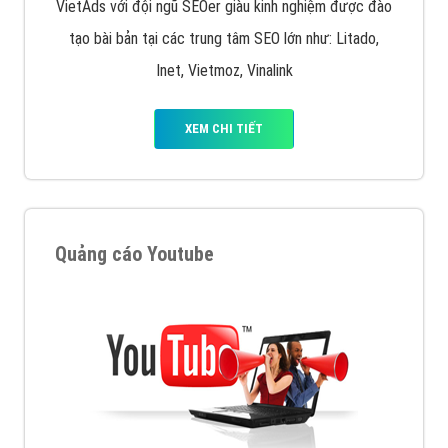
VietAds với đội ngũ SEOer giàu kinh nghiệm được đào
tạo bài bản tại các trung tâm SEO lớn như: Litado,
Inet, Vietmoz, Vinalink
XEM CHI TIẾT
Quảng cáo Youtube