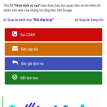
Chủ đề
"thuê dịch vụ seo"
luôn được bạn đọc quan tâm và tìm kiếm rất
nhiều trên web của chúng tôi cũng như trên Google.
Quay lại danh mục
"Hỏi đáp là gì"
Quay lại trang chủ
Gọi CSKH
Đặt câu hỏi
Báo giá dịch vụ
Đặt lịch hẹn