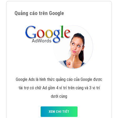
Quảng cáo trên Google
Google Ads là hình thức quảng cáo của Google được
tài trợ có chữ Ad gồm 4 ví trí trên cùng và 3 vị trí
dưới cùng
XEM CHI TIẾT