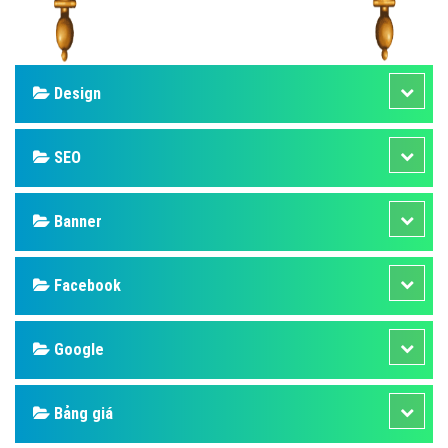
Design
SEO
Banner
Facebook
Google
Bảng giá