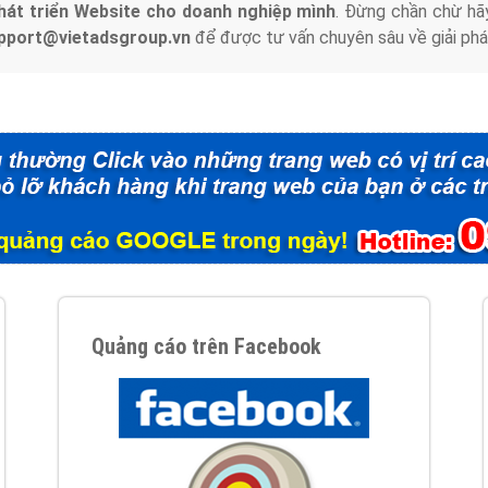
hát triển Website cho doanh nghiệp mình
. Đừng chần chừ hã
support@vietadsgroup.vn
để được tư vấn chuyên sâu về giải phá
Quảng cáo trên Facebook