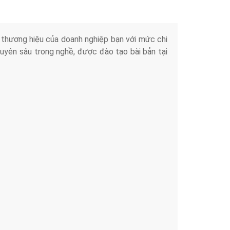
iển thương hiệu của doanh nghiệp bạn với mức chi
chuyên sâu trong nghề, được đào tạo bài bản tại