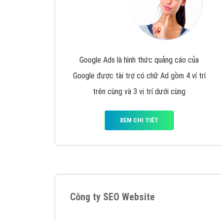
Google Ads là hình thức quảng cáo của
Google được tài trợ có chữ Ad gồm 4 ví trí
trên cùng và 3 vị trí dưới cùng
XEM CHI TIẾT
Công ty SEO Website