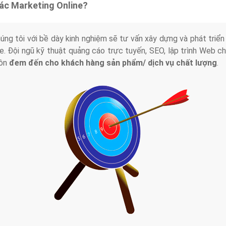
tác Marketing Online?
húng tôi với bề dày kinh nghiệm sẽ tư vấn xây dựng và phát tr
line. Đội ngũ kỹ thuật quảng cáo trực tuyến, SEO, lập trình Web 
uôn
đem đến cho khách hàng sản phẩm/ dịch vụ chất lượng
.