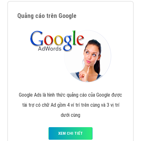
Quảng cáo trên Google
Google Ads là hình thức quảng cáo của Google được
tài trợ có chữ Ad gồm 4 ví trí trên cùng và 3 vị trí
dưới cùng
XEM CHI TIẾT