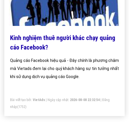
Kinh nghiệm thuê người khác chạy quảng
cáo Facebook?
Quảng cáo Facebook hiệu quả - Đây chính là phương châm
mà Vietads đem lại cho quý khách hàng sự tin tưởng nhất
khi sử dụng dịch vụ quảng cáo Google.
Bài viết tạo bởi:
VietAds
| Ngày cập nhật:
2026-08-08 22:32:54
|
Đăng
nhập
(1752)