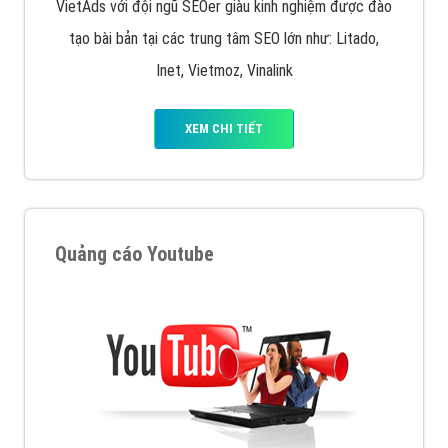
VietAds với đội ngũ SEOer giàu kinh nghiệm được đào
tạo bài bản tại các trung tâm SEO lớn như: Litado,
Inet, Vietmoz, Vinalink
XEM CHI TIẾT
Quảng cáo Youtube