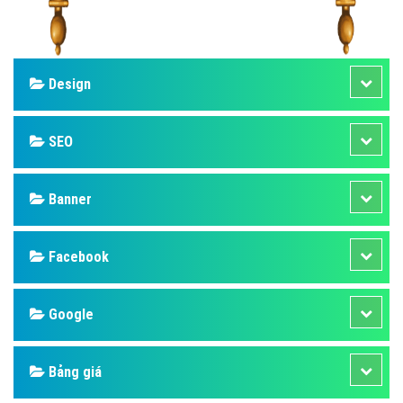
Design
SEO
Banner
Facebook
Google
Bảng giá