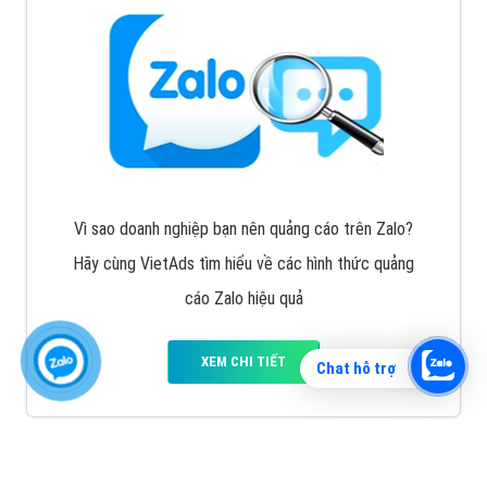
Vì sao doanh nghiệp bạn nên quảng cáo trên Zalo?
Hãy cùng VietAds tìm hiểu về các hình thức quảng
cáo Zalo hiệu quả
XEM CHI TIẾT
Chat hỗ trợ