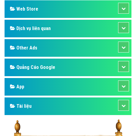
Web Store
Dịch vụ liên quan
Other Ads
Quảng Cáo Google
App
Tài liệu