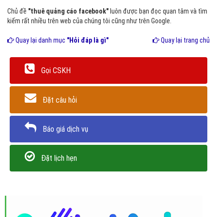
Chủ đề
"thuê quảng cáo facebook"
luôn được bạn đọc quan tâm và tìm
kiếm rất nhiều trên web của chúng tôi cũng như trên Google.
Quay lại danh mục
"Hỏi đáp là gì"
Quay lại trang chủ
Gọi CSKH
Đặt câu hỏi
Báo giá dịch vụ
Đặt lịch hẹn