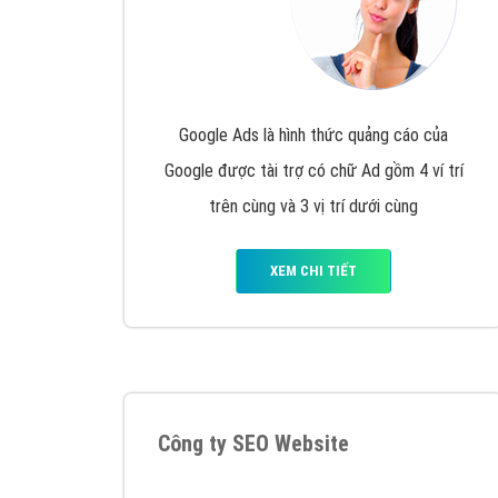
Google Ads là hình thức quảng cáo của
Google được tài trợ có chữ Ad gồm 4 ví trí
trên cùng và 3 vị trí dưới cùng
XEM CHI TIẾT
Công ty SEO Website