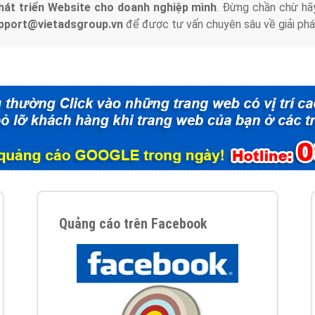
hát triển Website cho doanh nghiệp mình
. Đừng chần chừ hã
support@vietadsgroup.vn
để được tư vấn chuyên sâu về giải phá
Quảng cáo trên Facebook