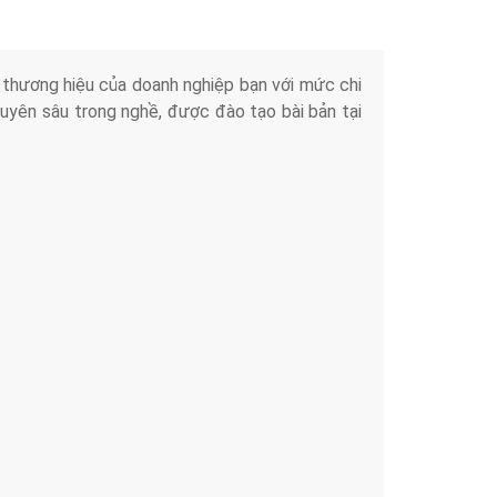
iển thương hiệu của doanh nghiệp bạn với mức chi
chuyên sâu trong nghề, được đào tạo bài bản tại