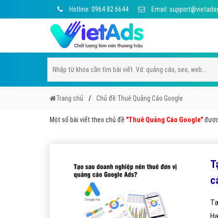
Hotline: 0964 82 6644
Email: support@vietads
Trang chủ
Chủ đề Thuê Quảng Cáo Google
Một số bài viết theo chủ đề
"Thuê Quảng Cáo Google"
được 
T
c
Tạ
Ha