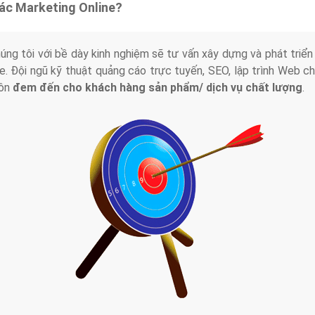
tác Marketing Online?
húng tôi với bề dày kinh nghiệm sẽ tư vấn xây dựng và phát tr
line. Đội ngũ kỹ thuật quảng cáo trực tuyến, SEO, lập trình Web 
uôn
đem đến cho khách hàng sản phẩm/ dịch vụ chất lượng
.