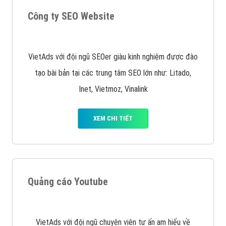
muốn đặt Banner
XEM CHI TIẾT
Công ty SEO Website