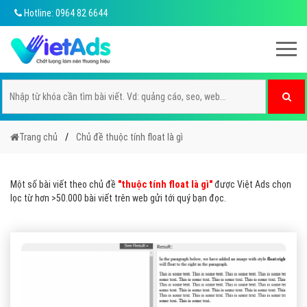
Hotline: 0964 82 6644
Trang chủ
Chủ đề thuộc tính float là gì
Một số bài viết theo chủ đề
"thuộc tính float là gì"
được Việt Ads chọn
lọc từ hơn >50.000 bài viết trên web gửi tới quý bạn đọc.