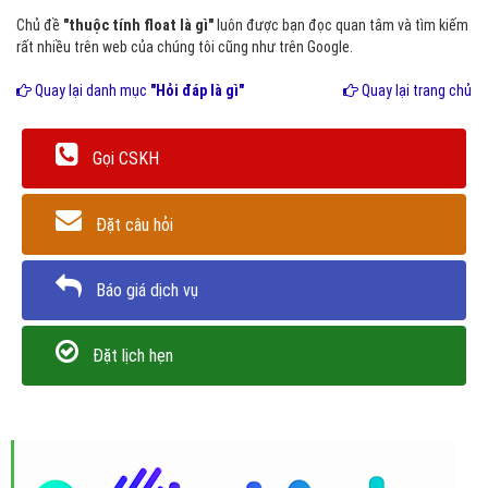
Chủ đề
"thuộc tính float là gì"
luôn được bạn đọc quan tâm và tìm kiếm
rất nhiều trên web của chúng tôi cũng như trên Google.
Quay lại danh mục
"Hỏi đáp là gì"
Quay lại trang chủ
Gọi CSKH
Đặt câu hỏi
Báo giá dịch vụ
Đặt lịch hẹn