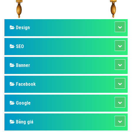
Design
SEO
Banner
Facebook
Google
Bảng giá