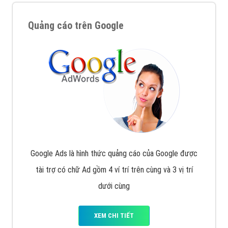
Quảng cáo trên Google
Google Ads là hình thức quảng cáo của Google được
tài trợ có chữ Ad gồm 4 ví trí trên cùng và 3 vị trí
dưới cùng
XEM CHI TIẾT