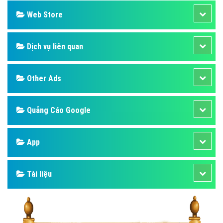
Web Store
Dịch vụ liên quan
Other Ads
Quảng Cáo Google
App
Tài liệu