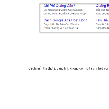
Cách hiển thị thứ 2: dạng link không có mô tả chi tiết với 