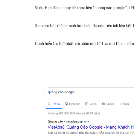
Ví dụ: Bạn đang chạy từ khóa liên "quảng cáo google", k
Xem chi tiết ở ảnh minh họa hiển thị của tiện ích liên kết
Cách hiển thị thứ nhất với phần mô tả 1 và mô tả 2 chiếm 