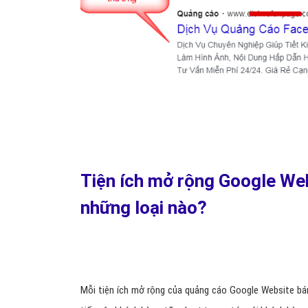
Tiện ích mở rộng Google We
những loại nào?
Mỗi tiện ích mở rộng của quảng cáo Google Website bá