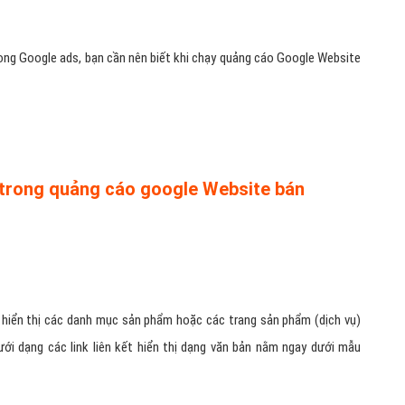
trong Google ads, bạn cần nên biết khi chạy quảng cáo Google Website
b trong quảng cáo google Website bán
 hiển thị các danh mục sản phẩm hoặc các trang sản phẩm (dịch vụ)
i dạng các link liên kết hiển thị dạng văn bản nằm ngay dưới mẫu