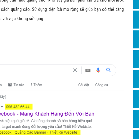
ượng của mẫu quảng cáo. Nhờ vậy giá bạn phải chi trả cho mỗi lượt
Dịch v
 sách quảng cáo. Sử dụng tiện ích mở rộng sẽ giúp bạn có thể tăng
Hỏi đ
o với việc không sử dụng.
Hỏi đ
Hỏi đá
Hỏi đá
Hỏi đ
Hỏi đá
Hỏi đá
Quảng
Dịch v
Dịch v
Dịch v
Dịch v