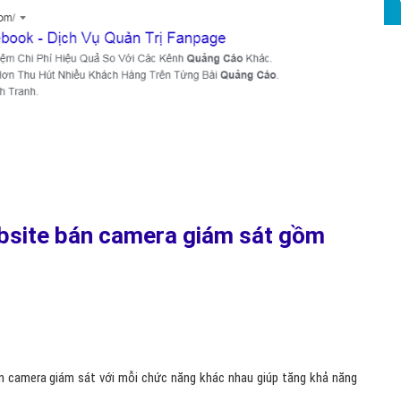
Hỏi đ
Thiết 
Quảng
Quảng
Định n
Nghĩa l
Phần 
bsite bán camera giám sát gồm
n camera giám sát với mỗi chức năng khác nhau giúp tăng khả năng