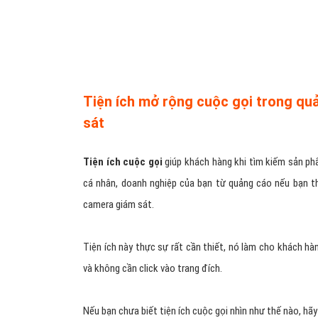
Tiện ích mở rộng cuộc gọi trong q
sát