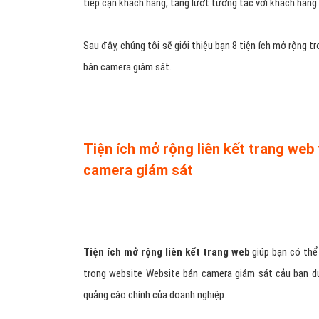
tiếp cận khách hàng, tăng lượt tương tác với khách hàng.
Sau đây, chúng tôi sẽ giới thiệu bạn 8 tiện ích mở rộng 
bán camera giám sát.
Tiện ích mở rộng liên kết trang we
camera giám sát
Tiện ích mở rộng liên kết trang web
giúp bạn có thể
trong website Website bán camera giám sát cảu bạn dướ
quảng cáo chính của doanh nghiệp.