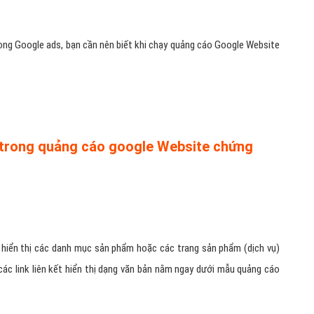
trong Google ads, bạn cần nên biết khi chạy quảng cáo Google Website
b trong quảng cáo google Website chứng
 hiển thị các danh mục sản phẩm hoặc các trang sản phẩm (dịch vụ)
ác link liên kết hiển thị dạng văn bản nằm ngay dưới mẫu quảng cáo