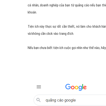
cá nhân, doanh nghiệp của bạn từ quảng cáo nếu bạn t
khoán.
Tiện ích này thực sự rất cần thiết, nó làm cho khách 
và không cần click vào trang đích.
Nếu bạn chưa biết tiện ích cuộc gọi nhìn như thế nào, hã