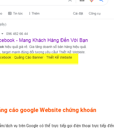
uảng cáo google Website chứng khoán
m/dịch vụ trên Google có thể trực tiếp gọi điện thoại trực tiếp đến