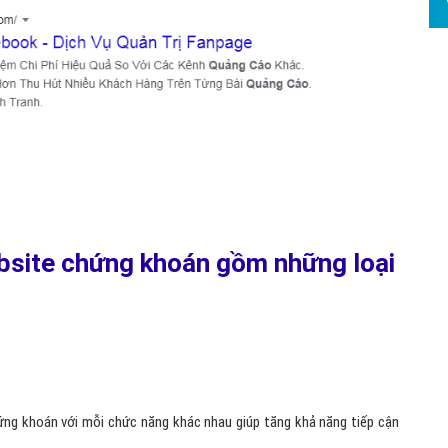
Hỏi đ
Thiết 
Quảng
Quảng
Định n
Nghĩa l
Phần 
bsite chứng khoán gồm những loại
ng khoán với mỗi chức năng khác nhau giúp tăng khả năng tiếp cận