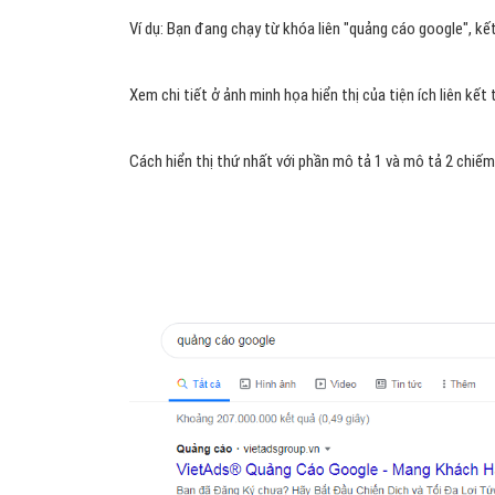
Ví dụ: Bạn đang chạy từ khóa liên "quảng cáo google", k
Xem chi tiết ở ảnh minh họa hiển thị của tiện ích liên kết
Cách hiển thị thứ nhất với phần mô tả 1 và mô tả 2 chiếm 