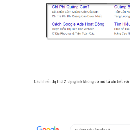
Cách hiển thị thứ 2: dạng link không có mô tả chi tiết với 