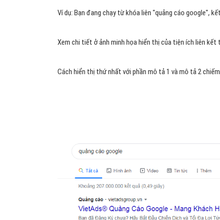
Ví dụ: Bạn đang chạy từ khóa liên "quảng cáo google", k
Xem chi tiết ở ảnh minh họa hiển thị của tiện ích liên kết
Cách hiển thị thứ nhất với phần mô tả 1 và mô tả 2 chiếm 