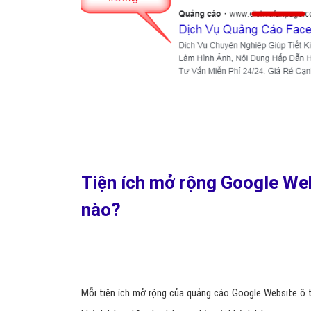
Tiện ích mở rộng Google Web
nào?
Mỗi tiện ích mở rộng của quảng cáo Google Website ô t