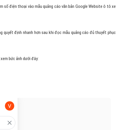
êm số điện thoại vào mẫu quảng cáo văn bản Google Website ô tô xe
hàng quyết định nhanh hơn sau khi đọc mẫu quảng cáo đủ thuyết phục
y xem bức ảnh dưới đây: