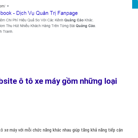
Hỏi đ
Thiết 
Quảng
Quảng
Định n
Nghĩa l
Phần 
site ô tô xe máy gồm những loại
ô xe máy với mỗi chức năng khác nhau giúp tăng khả năng tiếp cận