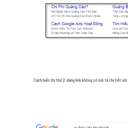
Cách hiển thị thứ 2: dạng link không có mô tả chi tiết với 