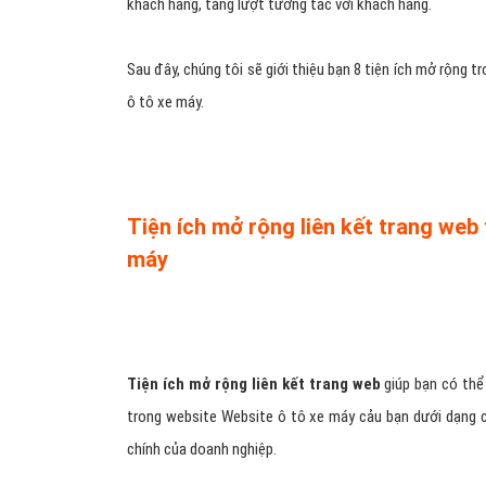
khách hàng, tăng lượt tương tác với khách hàng.
Sau đây, chúng tôi sẽ giới thiệu bạn 8 tiện ích mở rộng 
ô tô xe máy.
Tiện ích mở rộng liên kết trang web
máy
Tiện ích mở rộng liên kết trang web
giúp bạn có thể
trong website Website ô tô xe máy cảu bạn dưới dạng c
chính của doanh nghiệp.