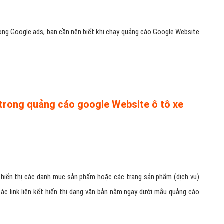
trong Google ads, bạn cần nên biết khi chạy quảng cáo Google Website
 trong quảng cáo google Website ô tô xe
 hiển thị các danh mục sản phẩm hoặc các trang sản phẩm (dịch vụ)
ác link liên kết hiển thị dạng văn bản nằm ngay dưới mẫu quảng cáo