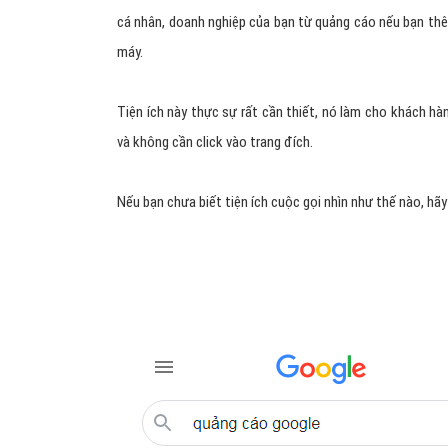
cá nhân, doanh nghiệp của bạn từ quảng cáo nếu bạn th
máy.
Tiện ích này thực sự rất cần thiết, nó làm cho khách 
và không cần click vào trang đích.
Nếu bạn chưa biết tiện ích cuộc gọi nhìn như thế nào, hã