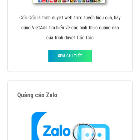
Inet, Vietmoz, Vinalink
XEM CHI TIẾT
Quảng cáo Youtube
VietAds với đội ngũ chuyên viên tư ấn am hiểu về