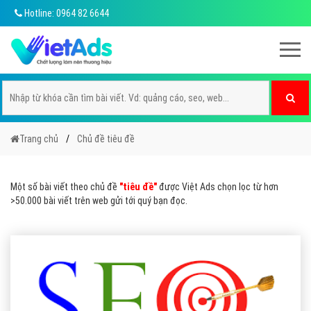
Hotline: 0964 82 6644
Trang chủ
Chủ đề tiêu đề
Một số bài viết theo chủ đề
"tiêu đề"
được Việt Ads chọn lọc từ hơn
>50.000 bài viết trên web gửi tới quý bạn đọc.