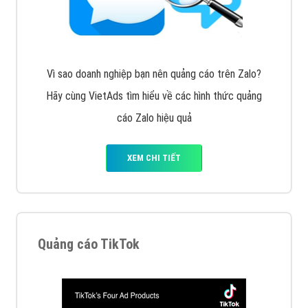
chiến dịch quảng cáo Youtube sẽ tư vấn bạn giải pháp
tối ưu, hiệu quả nhất
XEM CHI TIẾT
Thiết kế Website