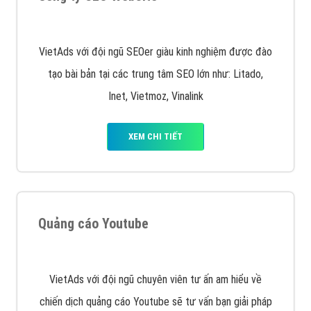
Quảng cáo trên Google
Google Ads là hình thức quảng cáo của Google được
tài trợ có chữ Ad gồm 4 ví trí trên cùng và 3 vị trí
dưới cùng
XEM CHI TIẾT
Quảng cáo trên Facebook