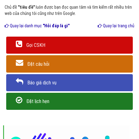
Chủ đề
"tiêu đề"
luôn được bạn đọc quan tâm và tìm kiếm rất nhiều trên
web của chúng tôi cũng như trên Google.
Quay lại danh mục
"Hỏi đáp là gì"
Quay lại trang chủ
Gọi CSKH
Đặt câu hỏi
Báo giá dịch vụ
Đặt lịch hẹn