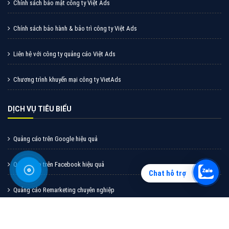
Quảng cáo tiktok đang là hình thức quảng cáo video
hiệu quả hiện nay và được nhiều doanh nghiệp lựa
chọn quảng cáo video
XEM CHI TIẾT
Chat hỗ trợ