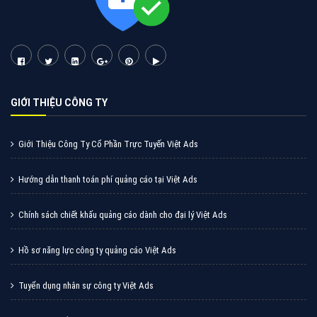
Vì sao doanh nghiệp bạn nên quảng cáo trên Zalo?
Hãy cùng VietAds tìm hiểu về các hình thức quảng
cáo Zalo hiệu quả
XEM CHI TIẾT
Quảng cáo TikTok