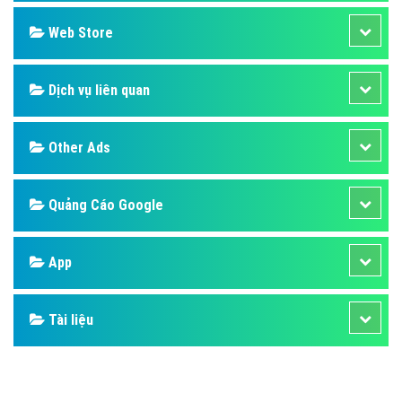
Design
SEO
Banner
Facebook
Google
Bảng giá