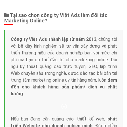
Web Store
Dịch vụ liên quan
Other Ads
Quảng Cáo Google
App
Tài liệu