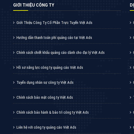
VietAds cùng bạn tìm hiểu về các hình thức
chạy quảng cáo facebook, ưu và nhược điểm
của quảng cáo facebook hiện nay.
XEM CHI TIẾT
Quảng cáo Youtube