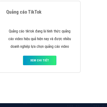
y nhấc máy lên và gọi ngay cho chúng tôi theo
p marketing hiệu quả cho doanh nghiệp bạn!
Quảng cáo Remarketing