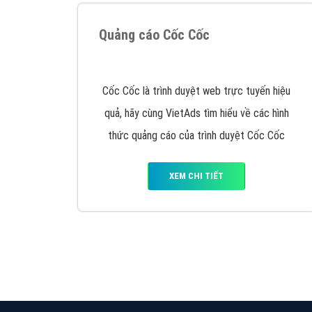
Nếu bạn đang cần quảng cáo, thiết kế web,
p
Hotline: 0964 82 6644 (24/7) hoặc email: 
Quảng cáo trên Google