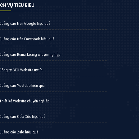
VietAds triển khai dịch vụ quảng cáo Banner
Google Display Network cho các khách hàng
Doanh Nghiệp muốn đặt Banner
XEM CHI TIẾT
Thiết kế Website